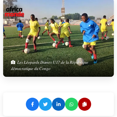
Les Léopards Dames U17 de la République
démocratique du Congo