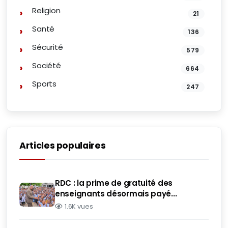
Religion
21
Santé
136
Sécurité
579
Société
664
Sports
247
Articles populaires
RDC : la prime de gratuité des
enseignants désormais payé...
1.6K vues