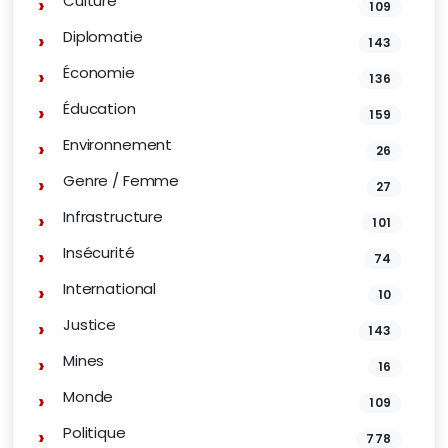
Culture
109
Diplomatie
143
Économie
136
Éducation
159
Environnement
26
Genre / Femme
27
Infrastructure
101
Insécurité
74
International
10
Justice
143
Mines
16
Monde
109
Politique
778