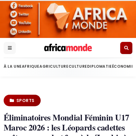
À LA UNE
AFRIQUE
AGRICULTURE
CULTURE
DIPLOMATIE
ÉCONOMIE
SPORTS
Éliminatoires Mondial Féminin U17
Maroc 2026 : les Léopards cadettes