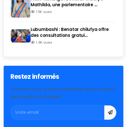
Mathilda, une parlementaire ...
1.5K vues
Lubumbashi : Benatar chilufya offre
des consultations gratui...
1.4K vues
Restez informés
Abonnez-vous à notre newsletter pour recevoir
les dernières actualités.