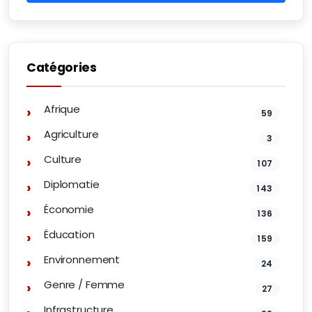
Catégories
Afrique
59
Agriculture
3
Culture
107
Diplomatie
143
Économie
136
Éducation
159
Environnement
24
Genre / Femme
27
Infrastructure