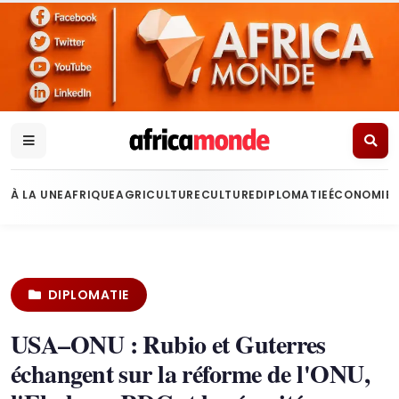
À LA UNE
AFRIQUE
AGRICULTURE
CULTURE
DIPLOMATIE
ÉCONOMIE
DIPLOMATIE
USA–ONU : Rubio et Guterres
échangent sur la réforme de l'ONU,