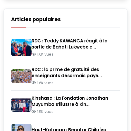
Articles populaires
RDC : Teddy KAWANGA réagit à la
sortie de Bahati Lukwebo e...
1.6K vues
RDC : la prime de gratuité des
enseignants désormais payé...
1.6K vues
Kinshasa : La Fondation Jonathan
Muyumba s’illustre à Kin...
1.5K vues
Haut-Katanga : Benatar Chilufya