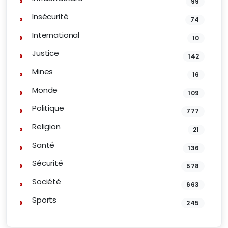
99
Insécurité
74
International
10
Justice
142
Mines
16
Monde
109
Politique
777
Religion
21
Santé
136
Sécurité
578
Société
663
Sports
245