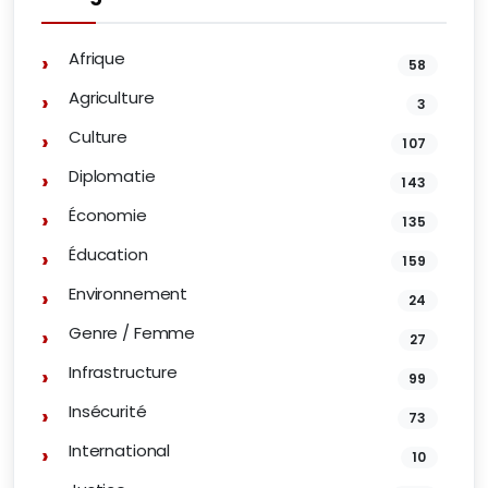
Afrique
58
Agriculture
3
Culture
107
Diplomatie
143
Économie
135
Éducation
159
Environnement
24
Genre / Femme
27
Infrastructure
99
Insécurité
73
International
10