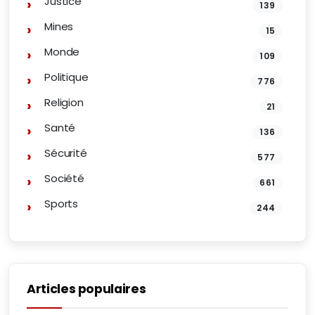
Justice
139
Mines
15
Monde
109
Politique
776
Religion
21
Santé
136
Sécurité
577
Société
661
Sports
244
Articles populaires