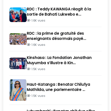
RDC : Teddy KAWANGA réagit à la
sortie de Bahati Lukwebo e...
1.6K vues
RDC : la prime de gratuité des
enseignants désormais payé...
1.6K vues
Kinshasa : La Fondation Jonathan
Muyumba s’illustre à Kin...
1.5K vues
Haut-Katanga : Benatar Chilufya
Mathilda, une parlementaire ...
1.5K vues