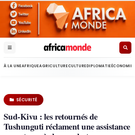
À LA UNE
AFRIQUE
AGRICULTURE
CULTURE
DIPLOMATIE
ÉCONOMIE
SÉCURITÉ
Sud-Kivu : les retournés de
Tushunguti réclament une assistance