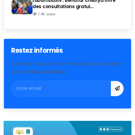
Lubumbashi : Benatar chilufya offre
des consultations gratui...
1.4K vues
Restez informés
Abonnez-vous à notre newsletter pour recevoir
les dernières actualités.