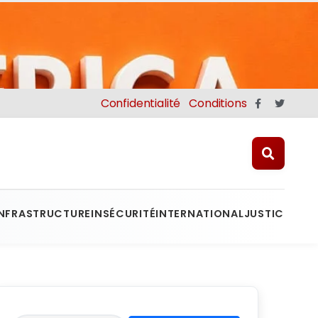
Confidentialité
Conditions
INFRASTRUCTURE
INSÉCURITÉ
INTERNATIONAL
JUSTICE
MINE