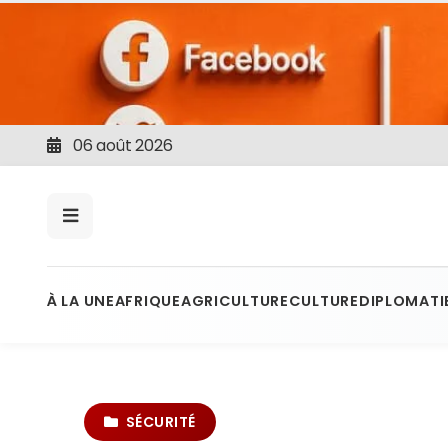
06 août 2026
À LA UNE
AFRIQUE
AGRICULTURE
CULTURE
DIPLOMATI
SÉCURITÉ