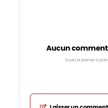
Aucun commenta
Soyez le premier à parta
Laisser un comment