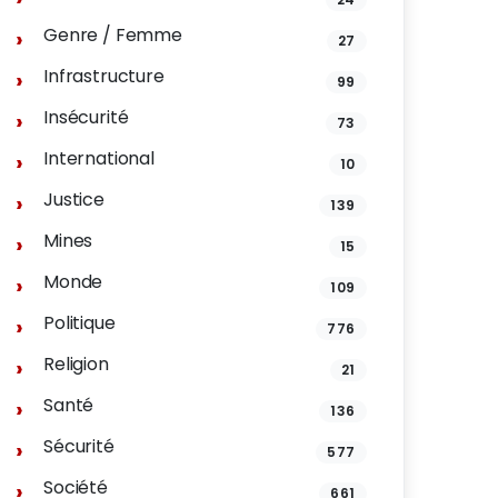
Genre / Femme
27
Infrastructure
99
Insécurité
73
International
10
Justice
139
Mines
15
Monde
109
Politique
776
Religion
21
Santé
136
Sécurité
577
Société
661