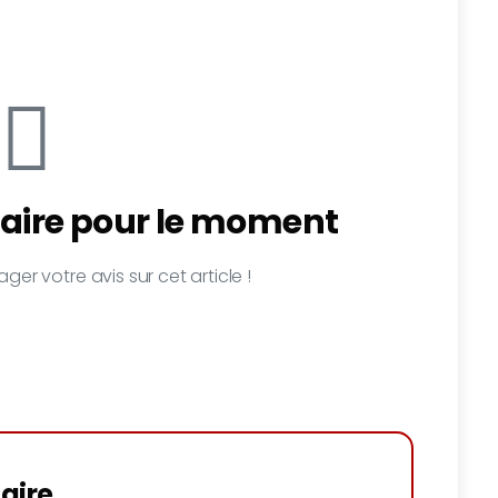
ire pour le moment
ger votre avis sur cet article !
aire