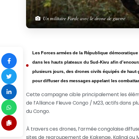
Un militaire Fardc avec le drone de guerre
Les Forces armées de la République démocratique d
dans les hauts plateaux du Sud-Kivu afin d’encour
plusieurs jours, des drones civils équipés de haut
pour diffuser des messages appelant les combattan
Cette campagne cible principalement les élé
de l’Alliance Fleuve Congo / M23, actifs dans p
du Congo.
À travers ces drones, l’armée congolaise diffus
sites de regroupement de Kakenge, Kalingi ou M