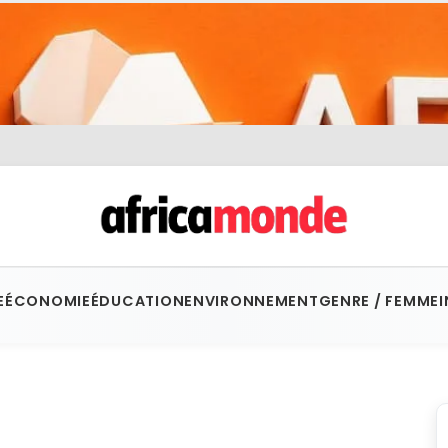
E
ÉCONOMIE
ÉDUCATION
ENVIRONNEMENT
GENRE / FEMME