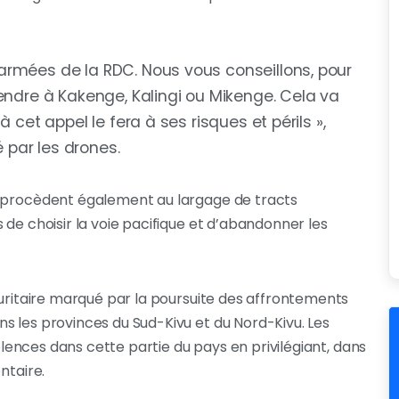
armées de la RDC. Nous vous conseillons, pour
endre à Kakenge, Kalingi ou Mikenge. Cela va
 cet appel le fera à ses risques et périls »,
par les drones.
s procèdent également au largage de tracts
 de choisir la voie pacifique et d’abandonner les
curitaire marqué par la poursuite des affrontements
s les provinces du Sud-Kivu et du Nord-Kivu. Les
iolences dans cette partie du pays en privilégiant, dans
ntaire.