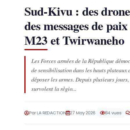
Sud-Kivu : des dron
des messages de paix
M23 et Twirwaneho
Les Forces armées de la République démocr
de sensibilisation dans les hauts plateaux
déposer les armes. Depuis plusieurs jours,
survolent la régio...
Par LA REDACTION
27 May 2026
84 vues