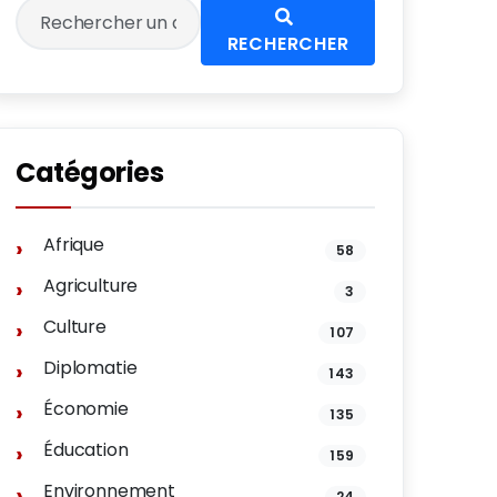
RECHERCHER
Catégories
Afrique
58
Agriculture
3
Culture
107
Diplomatie
143
Économie
135
Éducation
159
Environnement
24