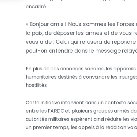
encadré.
« Bonjour amis ! Nous sommes les Forces 
la paix, de déposer les armes et de vous r
vous aider. Celui qui refusera de répondre à
peut-on entendre dans le message relayé 
En plus de ces annonces sonores, les appareil
humanitaires destinés à convaincre les insurgés
hostilités.
Cette initiative intervient dans un contexte sé
entre les FARDC et plusieurs groupes armés dan
autorités militaires espèrent ainsi réduire les v
un premier temps, les appels à la reddition volo