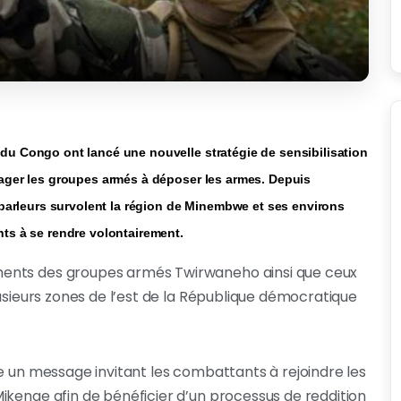
u Congo ont lancé une nouvelle stratégie de sensibilisation
ager les groupes armés à déposer les armes. Depuis
-parleurs survolent la région de Minembwe et ses environs
ts à se rendre volontairement.
ments des groupes armés Twirwaneho ainsi que ceux
lusieurs zones de l’est de la République démocratique
e un message invitant les combattants à rejoindre les
ikenge afin de bénéficier d’un processus de reddition