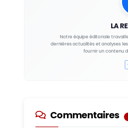
LA R
Notre équipe éditoriale travail
dernières actualités et analyses l
fournir un contenu de 
Commentaires