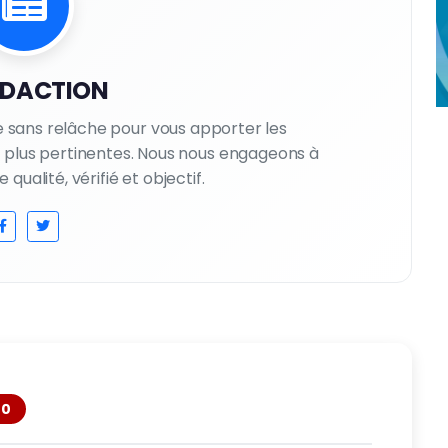
EDACTION
le sans relâche pour vous apporter les
es plus pertinentes. Nous nous engageons à
qualité, vérifié et objectif.
0