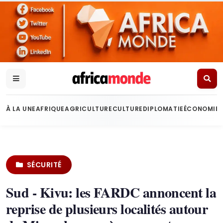
À LA UNE
AFRIQUE
AGRICULTURE
CULTURE
DIPLOMATIE
ÉCONOMIE
SÉCURITÉ
Sud - Kivu: les FARDC annoncent la
reprise de plusieurs localités autour