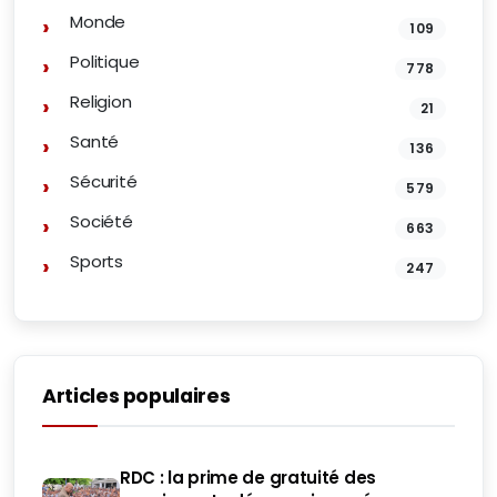
Monde
109
Politique
778
Religion
21
Santé
136
Sécurité
579
Société
663
Sports
247
Articles populaires
RDC : la prime de gratuité des