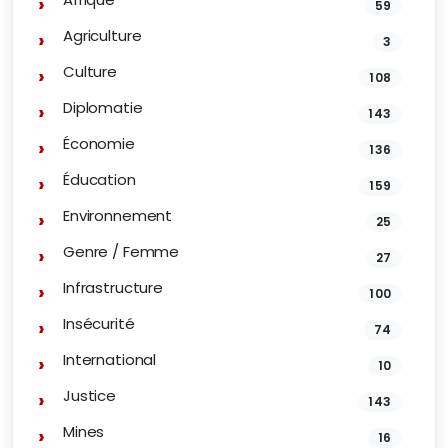
59
Agriculture
3
Culture
108
Diplomatie
143
Économie
136
Éducation
159
Environnement
25
Genre / Femme
27
Infrastructure
100
Insécurité
74
International
10
Justice
143
Mines
16