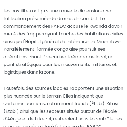
Les hostilités ont pris une nouvelle dimension avec
l'utilisation présumée de drones de combat. Le
commandement des FARDC accuse le Rwanda d'avoir
mené des frappes ayant touché des habitations civiles
ainsi que l'Hôpital général de référence de Minembwe.
Parallèlement, l'armée congolaise poursuit ses
opérations visant à sécuriser l'aérodrome local, un
point stratégique pour les mouvements militaires et
logistiques dans la zone.
Toutefois, des sources locales rapportent une situation
plus nuancée sur le terrain. Elles indiquent que
certaines positions, notamment Irundu (Étabi), Kitavi
(Étabi) ainsi que les secteurs situés autour de l'école
d'Aénge et de Lukechi, resteraient sous le contrôle des
groupes armés malgré l'offensive des FARDC.