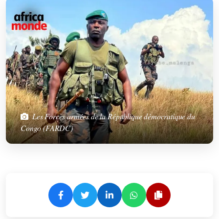
Les Forces armées de la République démocratique du
Congo (FARDC)