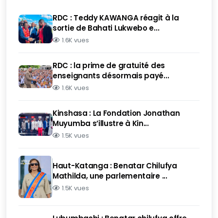
RDC : Teddy KAWANGA réagit à la
sortie de Bahati Lukwebo e...
1.6K vues
RDC : la prime de gratuité des
enseignants désormais payé...
1.6K vues
Kinshasa : La Fondation Jonathan
Muyumba s’illustre à Kin...
1.5K vues
Haut-Katanga : Benatar Chilufya
Mathilda, une parlementaire ...
1.5K vues