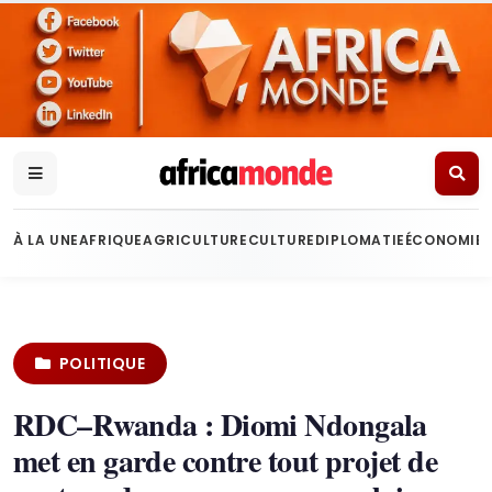
À LA UNE
AFRIQUE
AGRICULTURE
CULTURE
DIPLOMATIE
ÉCONOMIE
POLITIQUE
RDC–Rwanda : Diomi Ndongala
met en garde contre tout projet de