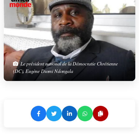
Le président national de la Démocratie Chrétienne
(DC), Eugène Diomi Ndongala