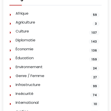
Afrique
59
Agriculture
3
Culture
107
Diplomatie
143
Économie
136
Éducation
159
Environnement
24
Genre / Femme
27
Infrastructure
99
Insécurité
74
International
10