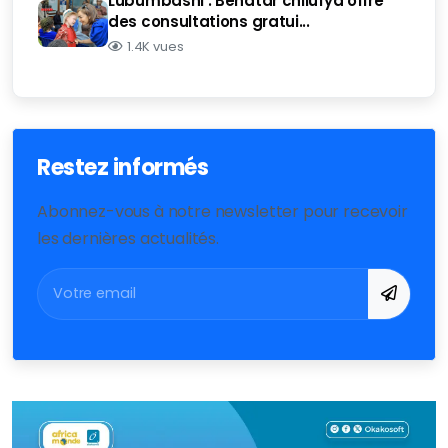
Lubumbashi : Benatar chilufya offre
des consultations gratui...
1.4K vues
Restez informés
Abonnez-vous à notre newsletter pour recevoir
les dernières actualités.