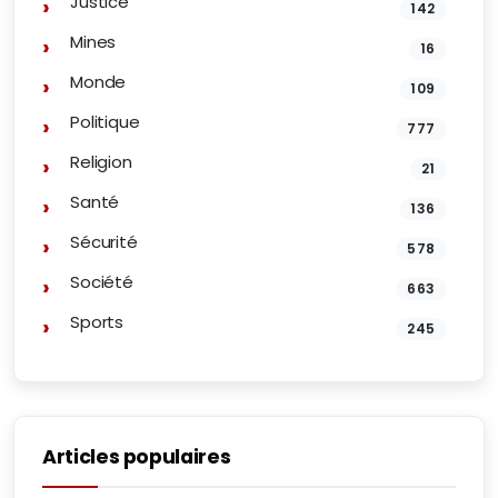
Justice
142
Mines
16
Monde
109
Politique
777
Religion
21
Santé
136
Sécurité
578
Société
663
Sports
245
Articles populaires