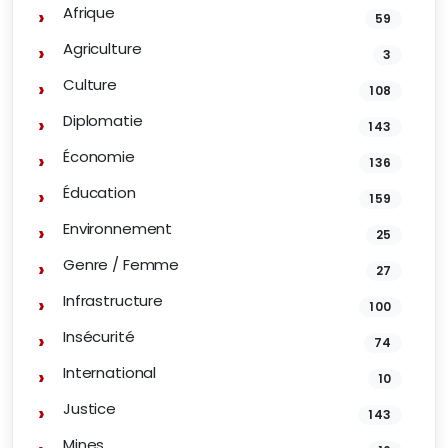
Afrique
59
Agriculture
3
Culture
108
Diplomatie
143
Économie
136
Éducation
159
Environnement
25
Genre / Femme
27
Infrastructure
100
Insécurité
74
International
10
Justice
143
Mines