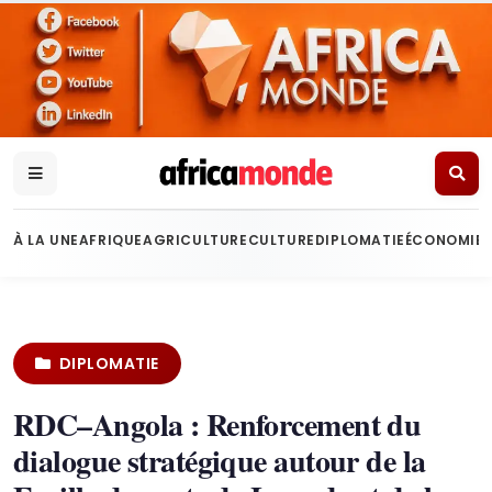
À LA UNE
AFRIQUE
AGRICULTURE
CULTURE
DIPLOMATIE
ÉCONOMIE
DIPLOMATIE
RDC–Angola : Renforcement du
dialogue stratégique autour de la