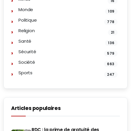
16
Monde
109
Politique
778
Religion
21
Santé
136
Sécurité
579
Société
663
Sports
247
Articles populaires
RDC : la prime de gratuité des