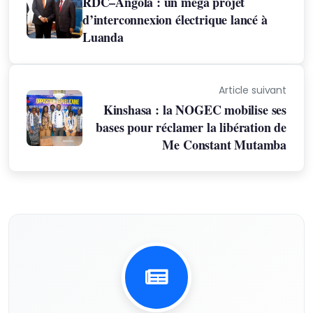
RDC–Angola : un méga projet
d’interconnexion électrique lancé à
Luanda
Article suivant
Kinshasa : la NOGEC mobilise ses
bases pour réclamer la libération de
Me Constant Mutamba