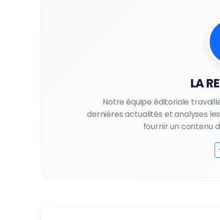
LA R
Notre équipe éditoriale travail
dernières actualités et analyses l
fournir un contenu de 