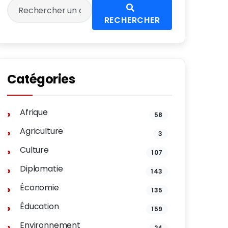
RECHERCHER
Catégories
Afrique
58
Agriculture
3
Culture
107
Diplomatie
143
Économie
135
Éducation
159
Environnement
24