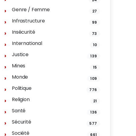
Genre / Femme
27
Infrastructure
99
Insécurité
73
International
10
Justice
139
Mines
15
Monde
109
Politique
776
Religion
21
Santé
136
Sécurité
577
Société
661