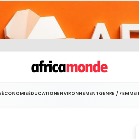
E
ÉCONOMIE
ÉDUCATION
ENVIRONNEMENT
GENRE / FEMME