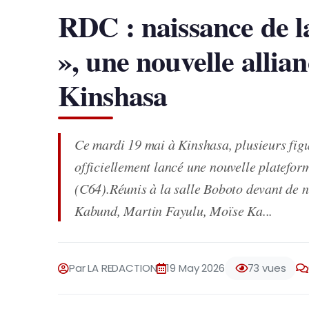
RDC : naissance de la
», une nouvelle allian
Kinshasa
Ce mardi 19 mai à Kinshasa, plusieurs figu
officiellement lancé une nouvelle plateform
(C64).Réunis à la salle Boboto devant de
Kabund, Martin Fayulu, Moïse Ka...
Par LA REDACTION
19 May 2026
73 vues