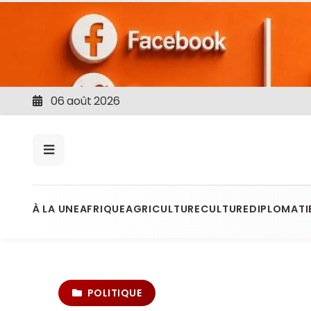
06 août 2026
À LA UNE
AFRIQUE
AGRICULTURE
CULTURE
DIPLOMATI
POLITIQUE