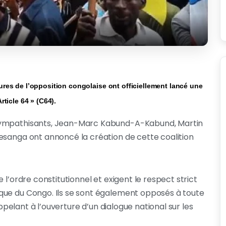
ures de l’opposition congolaise ont officiellement lancé une
rticle 64 » (C64).
 sympathisants, Jean-Marc Kabund-A-Kabund, Martin
esanga ont annoncé la création de cette coalition
 l’ordre constitutionnel et exigent le respect strict
que du Congo. Ils se sont également opposés à toute
appelant à l’ouverture d’un dialogue national sur les