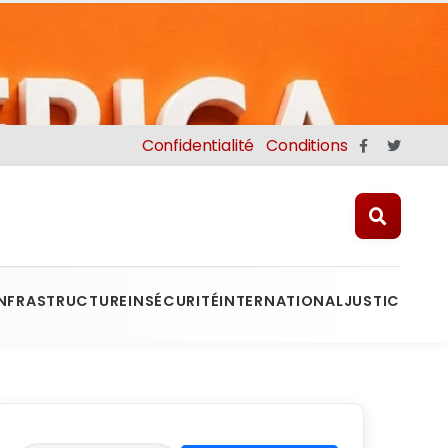
Confidentialité
Conditions
INFRASTRUCTURE
INSÉCURITÉ
INTERNATIONAL
JUSTICE
MINE