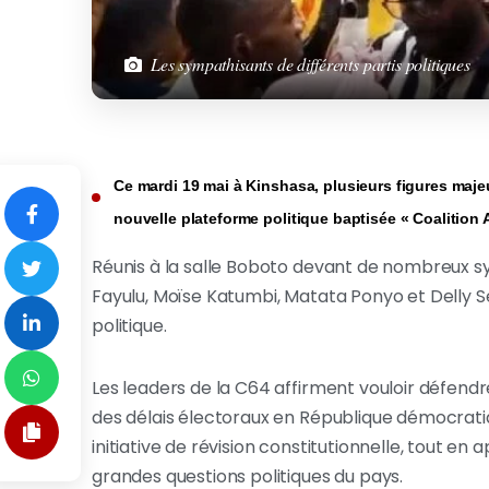
Les sympathisants de différents partis politiques
Ce mardi 19 mai à Kinshasa, plusieurs figures maje
nouvelle plateforme politique baptisée « Coalition A
Réunis à la salle Boboto devant de nombreux
Fayulu, Moïse Katumbi, Matata Ponyo et Delly S
politique.
Les leaders de la C64 affirment vouloir défendre
des délais électoraux en République démocrati
initiative de révision constitutionnelle, tout en 
grandes questions politiques du pays.