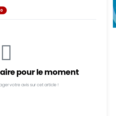
0
ire pour le moment
ger votre avis sur cet article !