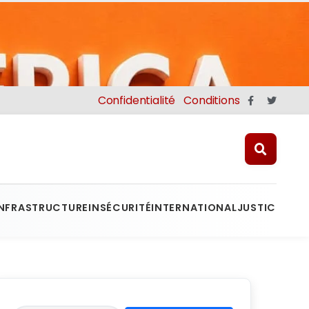
Confidentialité
Conditions
INFRASTRUCTURE
INSÉCURITÉ
INTERNATIONAL
JUSTICE
MINE