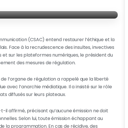
communication (CSAC) entend restaurer l’éthique et la
is. Face à la recrudescence des insultes, invectives
es et sur les plateformes numériques, le président du
sement des mesures de régulation.
 de l’organe de régulation a rappelé que la liberté
 avec l’anarchie médiatique. Il a insisté sur le rôle
ts diffusés sur leurs plateaux.
a-t-il affirmé, précisant qu’aucune émission ne doit
nnelles. Selon lui, toute émission échappant au
de la programmation. En cas de récidive, des