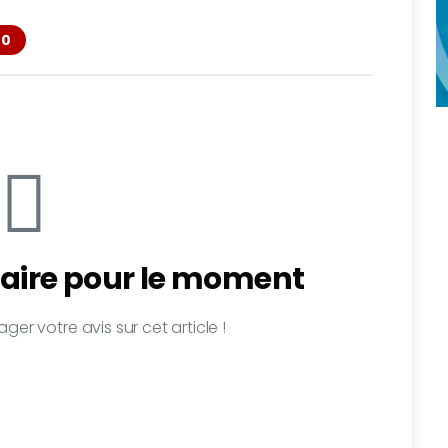
0
ire pour le moment
ger votre avis sur cet article !