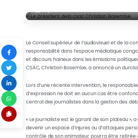
Le président dela csac Christian Bosembe
Le Conseil supérieur de l’audiovisuel et de la 
responsabilité dans l’espace médiatique congola
et discours haineux dans les émissions politiqu
CSAC, Christian Bosembe, a annoncé un durcis
Lors d’une récente intervention, le responsable
d’expression ne doit en aucun cas être confondue
central des journalistes dans la gestion des déba
« Le journaliste est le garant de son plateau », 
devenir un espace d’injures ou d’attaques perso
contrôle de son animateur pourra être retirée 