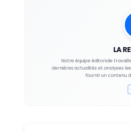
LA R
Notre équipe éditoriale travail
dernières actualités et analyses l
fournir un contenu de 