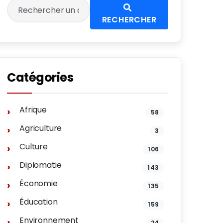
RECHERCHER
Catégories
Afrique
58
Agriculture
3
Culture
106
Diplomatie
143
Économie
135
Éducation
159
Environnement
24