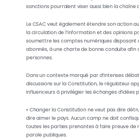
sanctions pourraient viser aussi bien la chaîne
Le CSAC veut également étendre son action au
la circulation de l’information et des opinions 
soumettre les comptes numériques disposant d
abonnés, à une charte de bonne conduite afin de
personnes.
Dans un contexte marqué par d’intenses débats 
discussions sur la Constitution, le régulateur app
influenceurs à privilégier les échanges d’idées 
« Changer la Constitution ne veut pas dire détru
dire aimer le pays. Aucun camp ne doit confisque
toutes les parties prenantes à faire preuve de 
parole publiques.