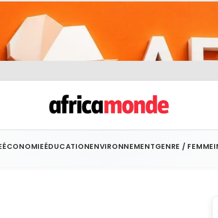
E
ÉCONOMIE
ÉDUCATION
ENVIRONNEMENT
GENRE / FEMME