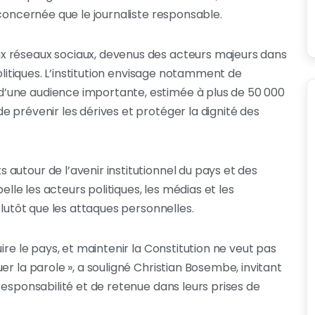
 concernée que le journaliste responsable.
x réseaux sociaux, devenus des acteurs majeurs dans
politiques. L’institution envisage notamment de
’une audience importante, estimée à plus de 50 000
 prévenir les dérives et protéger la dignité des
autour de l’avenir institutionnel du pays et des
elle les acteurs politiques, les médias et les
plutôt que les attaques personnelles.
ire le pays, et maintenir la Constitution ne veut pas
r la parole », a souligné Christian Bosembe, invitant
responsabilité et de retenue dans leurs prises de