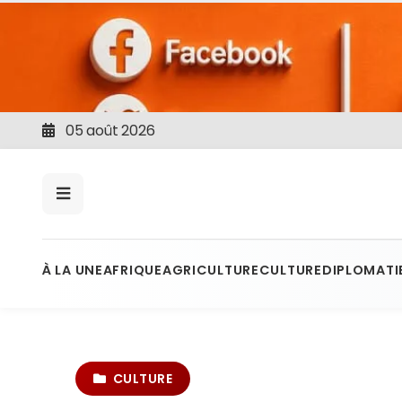
05 août 2026
À LA UNE
AFRIQUE
AGRICULTURE
CULTURE
DIPLOMATI
CULTURE