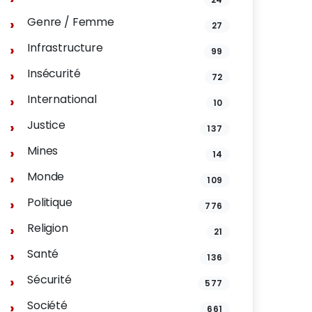
Genre / Femme
27
Infrastructure
99
Insécurité
72
International
10
Justice
137
Mines
14
Monde
109
Politique
776
Religion
21
Santé
136
Sécurité
577
Société
661