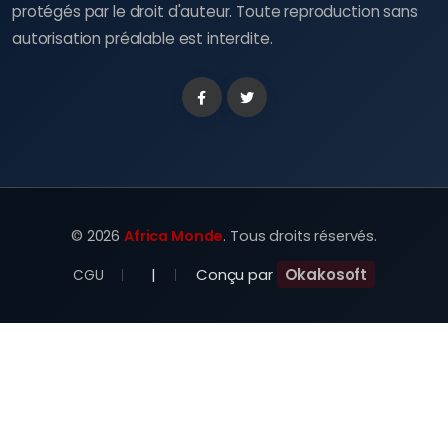
protégés par le droit d'auteur. Toute reproduction sans
autorisation préalable est interdite.
Facebook
Twitter
©
2026
Africa Monde
. Tous droits réservés.
|
Conçu par
Okakosoft
CGU