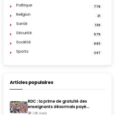
Politique
778
Religion
21
Santé
136
Sécurité
579
Société
663
Sports
247
Articles populaires
RDC : la prime de gratuité des
enseignants désormais payé...
1.6K vues