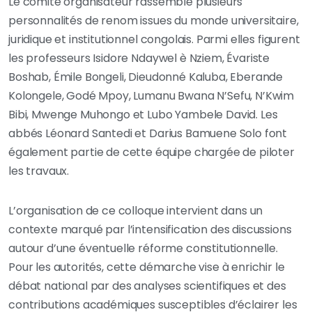
Le comité organisateur rassemble plusieurs
personnalités de renom issues du monde universitaire,
juridique et institutionnel congolais. Parmi elles figurent
les professeurs Isidore Ndaywel è Nziem, Évariste
Boshab, Émile Bongeli, Dieudonné Kaluba, Eberande
Kolongele, Godé Mpoy, Lumanu Bwana N’Sefu, N’Kwim
Bibi, Mwenge Muhongo et Lubo Yambele David. Les
abbés Léonard Santedi et Darius Bamuene Solo font
également partie de cette équipe chargée de piloter
les travaux.
L’organisation de ce colloque intervient dans un
contexte marqué par l’intensification des discussions
autour d’une éventuelle réforme constitutionnelle.
Pour les autorités, cette démarche vise à enrichir le
débat national par des analyses scientifiques et des
contributions académiques susceptibles d’éclairer les