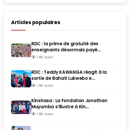
Articles populaires
RDC : la prime de gratuité des
enseignants désormais payé...
1.6K vues
RDC : Teddy KAWANGA réagit à la
sortie de Bahati Lukwebo e...
1.6K vues
Kinshasa : La Fondation Jonathan
Muyumba s’illustre à Kin...
1.6K vues