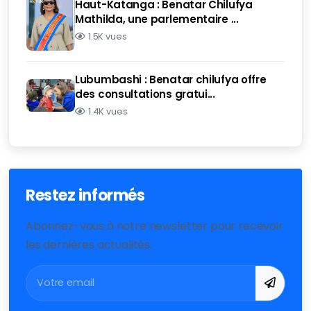
Haut-Katanga : Benatar Chilufya
Mathilda, une parlementaire ...
1.5K vues
Lubumbashi : Benatar chilufya offre
des consultations gratui...
1.4K vues
Restez informés
Abonnez-vous à notre newsletter pour recevoir
les dernières actualités.