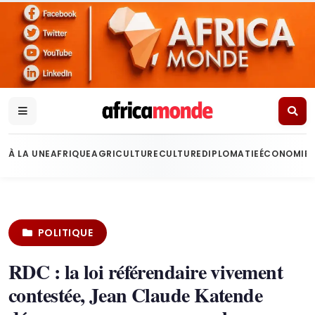
À LA UNE
AFRIQUE
AGRICULTURE
CULTURE
DIPLOMATIE
ÉCONOMIE
POLITIQUE
RDC : la loi référendaire vivement
contestée, Jean Claude Katende