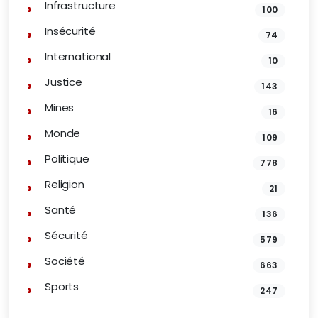
Infrastructure
100
Insécurité
74
International
10
Justice
143
Mines
16
Monde
109
Politique
778
Religion
21
Santé
136
Sécurité
579
Société
663
Sports
247