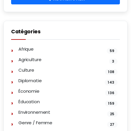
Catégories
Afrique
59
Agriculture
3
Culture
108
Diplomatie
143
Économie
136
Éducation
159
Environnement
25
Genre / Femme
27