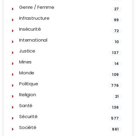
Genre / Femme
27
Infrastructure
99
Insécurité
72
International
10
Justice
137
Mines
14
Monde
109
Politique
776
Religion
21
Santé
136
Sécurité
577
Société
661