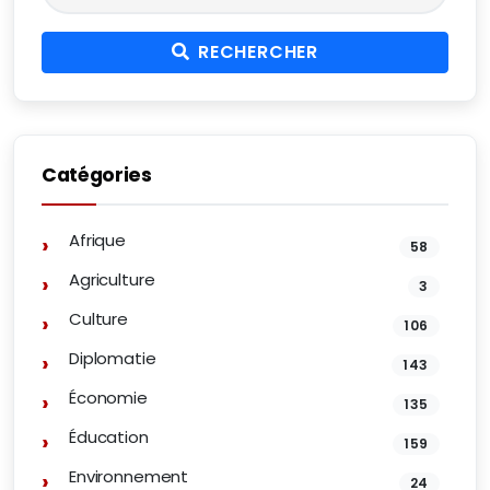
RECHERCHER
Catégories
Afrique
58
Agriculture
3
Culture
106
Diplomatie
143
Économie
135
Éducation
159
Environnement
24