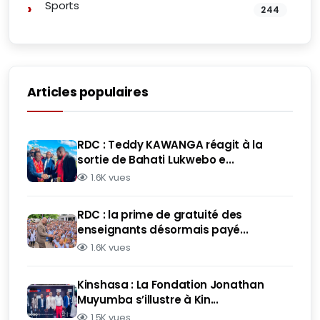
Sports
244
Articles populaires
RDC : Teddy KAWANGA réagit à la
sortie de Bahati Lukwebo e...
1.6K vues
RDC : la prime de gratuité des
enseignants désormais payé...
1.6K vues
Kinshasa : La Fondation Jonathan
Muyumba s’illustre à Kin...
1.5K vues