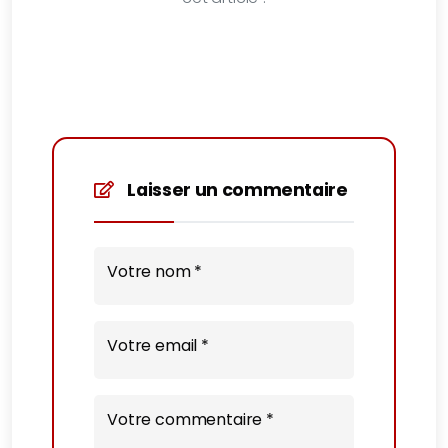
Laisser un commentaire
Votre nom *
Votre email *
Votre commentaire *