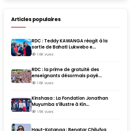
Articles populaires
RDC : Teddy KAWANGA réagit à la
sortie de Bahati Lukwebo e...
1.6K vues
RDC : la prime de gratuité des
enseignants désormais payé...
1.6K vues
Kinshasa : La Fondation Jonathan
Muyumba s’illustre à Kin...
1.5K vues
Haut-Katanga : Benatar Chilufya