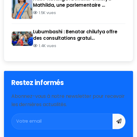
Mathilda, une parlementaire ...
1.5K vues
Lubumbashi : Benatar chilufya offre
des consultations gratui...
1.4K vues
Restez informés
Abonnez-vous à notre newsletter pour recevoir
les dernières actualités.