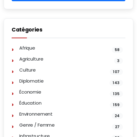
Catégories
Afrique
58
Agriculture
3
Culture
107
Diplomatie
143
Économie
135
Éducation
159
Environnement
24
Genre / Femme
27
Infrastructure