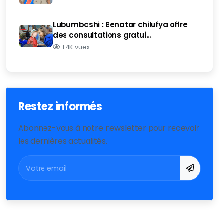
Lubumbashi : Benatar chilufya offre
des consultations gratui...
1.4K vues
Restez informés
Abonnez-vous à notre newsletter pour recevoir
les dernières actualités.