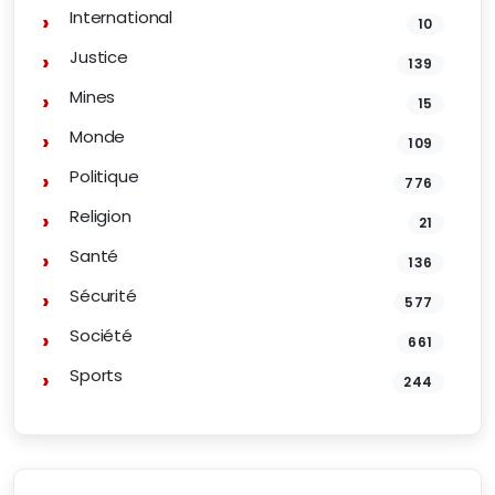
International
10
Justice
139
Mines
15
Monde
109
Politique
776
Religion
21
Santé
136
Sécurité
577
Société
661
Sports
244