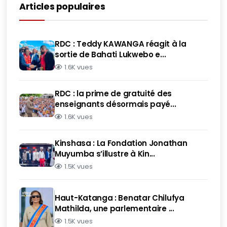
Articles populaires
RDC : Teddy KAWANGA réagit à la
sortie de Bahati Lukwebo e...
1.6K vues
RDC : la prime de gratuité des
enseignants désormais payé...
1.6K vues
Kinshasa : La Fondation Jonathan
Muyumba s’illustre à Kin...
1.5K vues
Haut-Katanga : Benatar Chilufya
Mathilda, une parlementaire ...
1.5K vues