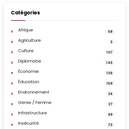
Catégories
Afrique
58
Agriculture
3
Culture
107
Diplomatie
143
Économie
135
Éducation
159
Environnement
24
Genre / Femme
27
Infrastructure
99
Insécurité
73