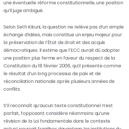
une éventuelle réforme constitutionnelle, une position
qu’il juge ambiguë.
Selon Seth Kikuni, la question ne relève pas d’un simple
échange d’idées, mais constitue un enjeu majeur pour
la préservation de l’État de droit et des acquis
démocratiques. Il estime que l’ECC aurait dû adopter
une position plus ferme en faveur du respect de la
Constitution du 18 février 2006, qu’il présente comme
le résultat d’un long processus de paix et de
réconciliation nationale après plusieurs années de
conflits.
S’il reconnaît qu’aucun texte constitutionnel n’est
parfait, l’opposant considère néanmoins qu’une
révision de la Loi fondamentale dans le contexte
actuel pourrait fragiliser davantage les institutions du