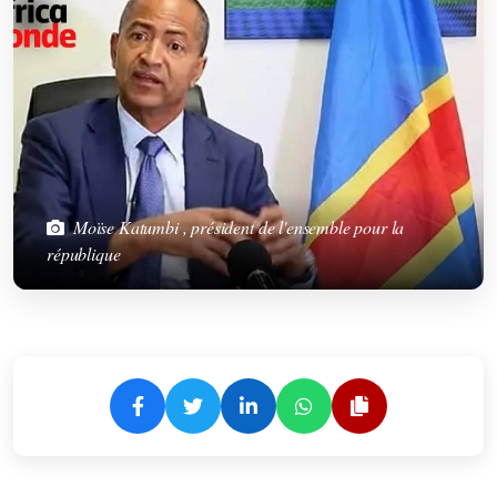
Moïse Katumbi , président de l'ensemble pour la
république