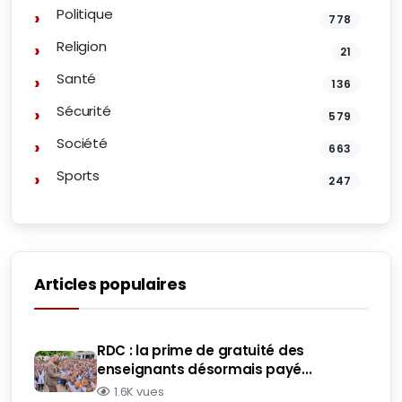
Politique
778
Religion
21
Santé
136
Sécurité
579
Société
663
Sports
247
Articles populaires
RDC : la prime de gratuité des
enseignants désormais payé...
1.6K vues