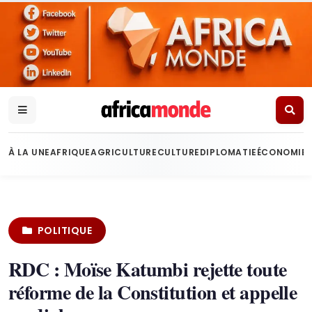
À LA UNE
AFRIQUE
AGRICULTURE
CULTURE
DIPLOMATIE
ÉCONOMIE
POLITIQUE
RDC : Moïse Katumbi rejette toute
réforme de la Constitution et appelle