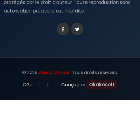
protégés par le droit d'auteur. Toute reproduction sans
autorisation préalable est interdite.
Facebook
Twitter
©
2026
Africa Monde
. Tous droits réservés.
|
Conçu par
Okakosoft
CGU