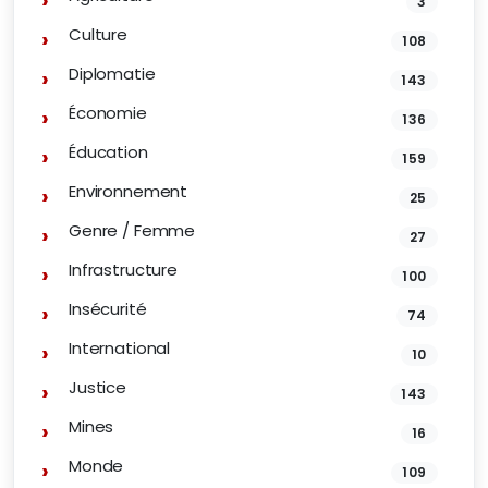
3
Culture
108
Diplomatie
143
Économie
136
Éducation
159
Environnement
25
Genre / Femme
27
Infrastructure
100
Insécurité
74
International
10
Justice
143
Mines
16
Monde
109