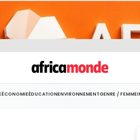
E
ÉCONOMIE
ÉDUCATION
ENVIRONNEMENT
GENRE / FEMME