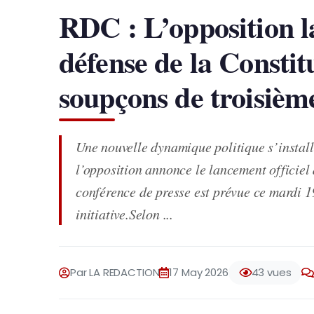
RDC : L’opposition l
défense de la Constit
soupçons de troisiè
Une nouvelle dynamique politique s’insta
l’opposition annonce le lancement officiel
conférence de presse est prévue ce mardi 
initiative.Selon ...
Par LA REDACTION
17 May 2026
43 vues