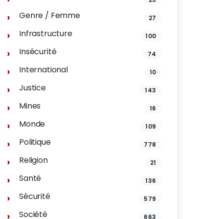
Genre / Femme
27
Infrastructure
100
Insécurité
74
International
10
Justice
143
Mines
16
Monde
109
Politique
778
Religion
21
Santé
136
Sécurité
579
Société
663