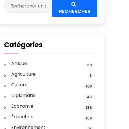
RECHERCHER
Catégories
Afrique
59
Agriculture
3
Culture
108
Diplomatie
143
Économie
136
Éducation
159
Environnement
25