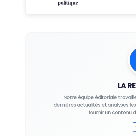
politique
LA R
Notre équipe éditoriale travail
dernières actualités et analyses l
fournir un contenu de 