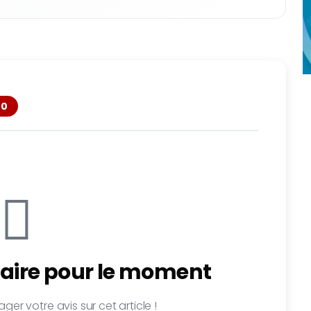
0
ire pour le moment
ger votre avis sur cet article !