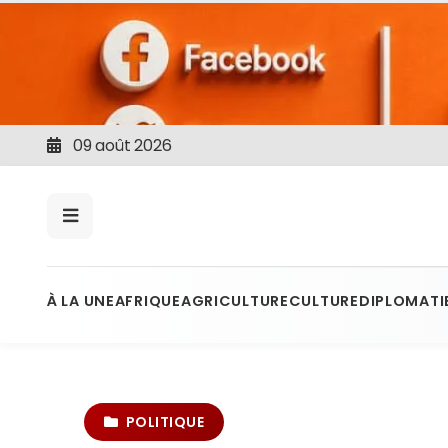
09 août 2026
À LA UNE
AFRIQUE
AGRICULTURE
CULTURE
DIPLOMATI
POLITIQUE