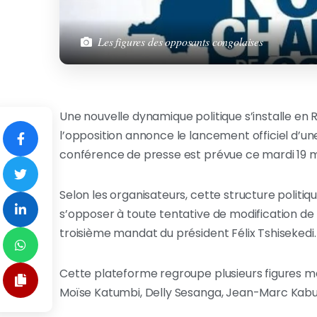
Les figures des opposants congolaises
Une nouvelle dynamique politique s’installe e
l’opposition annonce le lancement officiel d’u
conférence de presse est prévue ce mardi 19 ma
Selon les organisateurs, cette structure politiqu
s’opposer à toute tentative de modification de la
troisième mandat du président Félix Tshisekedi.
Cette plateforme regroupe plusieurs figures m
Moïse Katumbi, Delly Sesanga, Jean-Marc Kab