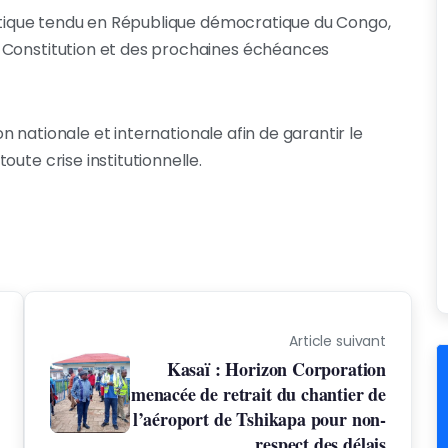
olitique tendu en République démocratique du Congo,
 Constitution et des prochaines échéances
ion nationale et internationale afin de garantir le
ute crise institutionnelle.
Article suivant
Kasaï : Horizon Corporation
menacée de retrait du chantier de
l’aéroport de Tshikapa pour non-
respect des délais