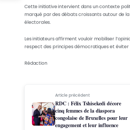
Cette initiative intervient dans un contexte p
marqué par des débats croissants autour de la
électorales.
Les initiateurs affirment vouloir mobiliser l’opin
respect des principes démocratiques et éviter to
Rédaction
Article précédent
RDC : Félix Tshisekedi décore
cinq femmes de la diaspora
congolaise de Bruxelles pour leur
engagement et leur influence