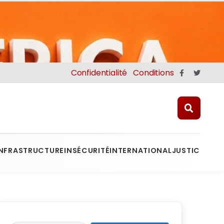
Confidentialité
Conditions
INFRASTRUCTURE
INSÉCURITÉ
INTERNATIONAL
JUSTICE
MINE