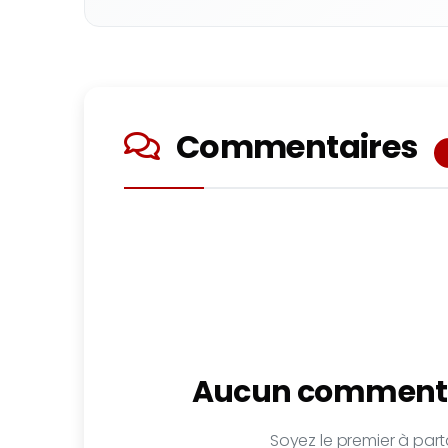
Commentaires
Aucun commenta
Soyez le premier à parta