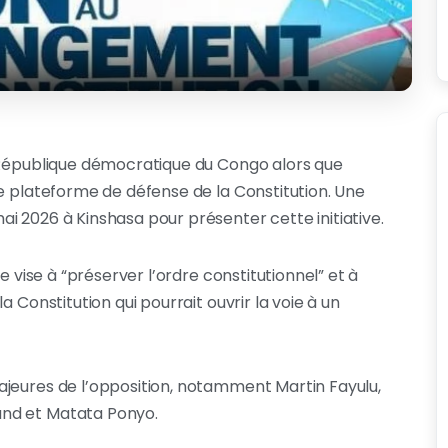
n République démocratique du Congo alors que
ne plateforme de défense de la Constitution. Une
i 2026 à Kinshasa pour présenter cette initiative.
e vise à “préserver l’ordre constitutionnel” et à
 Constitution qui pourrait ouvrir la voie à un
ajeures de l’opposition, notamment Martin Fayulu,
und et Matata Ponyo.