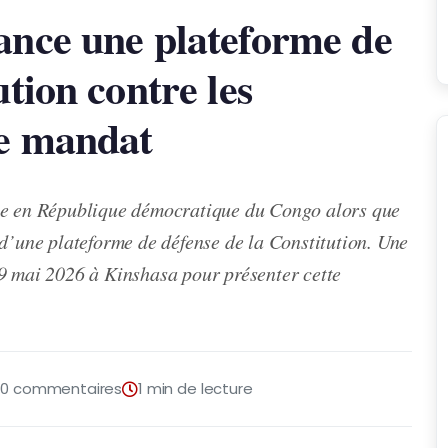
ance une plateforme de
ution contre les
me mandat
lle en République démocratique du Congo alors que
 d’une plateforme de défense de la Constitution. Une
19 mai 2026 à Kinshasa pour présenter cette
0 commentaires
1 min de lecture