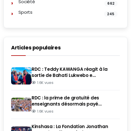
Société
662
Sports
245
Articles populaires
RDC : Teddy KAWANGA réagit à la
sortie de Bahati Lukwebo e...
1.6K vues
RDC : la prime de gratuité des
enseignants désormais payé...
1.6K vues
Kinshasa : La Fondation Jonathan