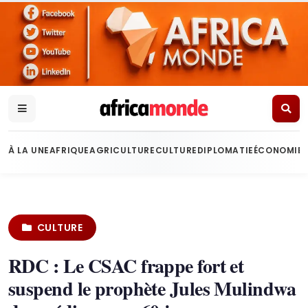
À LA UNE
AFRIQUE
AGRICULTURE
CULTURE
DIPLOMATIE
ÉCONOMIE
CULTURE
RDC : Le CSAC frappe fort et
suspend le prophète Jules Mulindwa