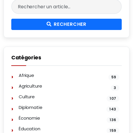
RECHERCHER
Catégories
Afrique
59
Agriculture
3
Culture
107
Diplomatie
143
Économie
136
Éducation
159