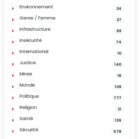
Environnement
24
Genre / Femme
27
Infrastructure
99
Insécurité
74
International
10
Justice
140
Mines
16
Monde
109
Politique
777
Religion
21
Santé
136
Sécurité
578