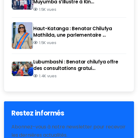
Muyumba s’illustre à Kin...
1.5K vues
Haut-Katanga : Benatar Chilufya
Mathilda, une parlementaire ...
1.5K vues
Lubumbashi : Benatar chilufya offre
des consultations gratui...
1.4K vues
Restez informés
Abonnez-vous à notre newsletter pour recevoir
les dernières actualités.