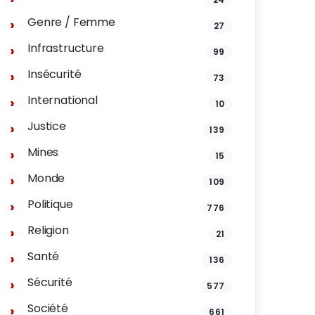
Genre / Femme
27
Infrastructure
99
Insécurité
73
International
10
Justice
139
Mines
15
Monde
109
Politique
776
Religion
21
Santé
136
Sécurité
577
Société
661