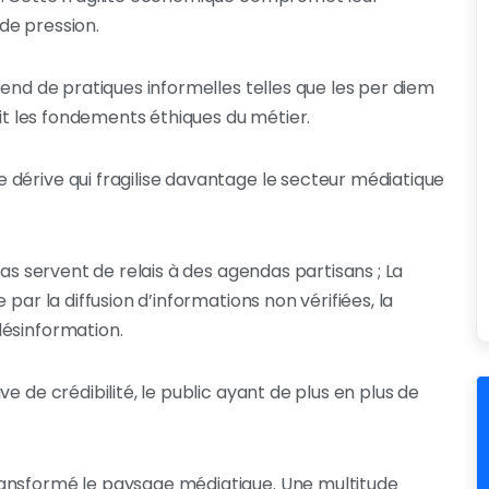
de pression.
pend de pratiques informelles telles que les per diem
lit les fondements éthiques du métier.
dérive qui fragilise davantage le secteur médiatique
ias servent de relais à des agendas partisans ; La
par la diffusion d’informations non vérifiées, la
désinformation.
e de crédibilité, le public ayant de plus en plus de
ransformé le paysage médiatique. Une multitude