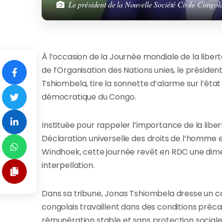
Le président de la Nouvelle Société Civile Congo
À l’occasion de la Journée mondiale de la liber
de l’Organisation des Nations unies, le présiden
Tshiombela, tire la sonnette d’alarme sur l’ét
démocratique du Congo.
Instituée pour rappeler l’importance de la liber
Déclaration universelle des droits de l’homme 
Windhoek, cette journée revêt en RDC une dim
interpellation.
Dans sa tribune, Jonas Tshiombela dresse un c
congolais travaillent dans des conditions précai
rémunération stable et sans protection social