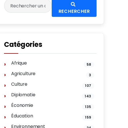
RECHERCHER
Catégories
Afrique
58
Agriculture
3
Culture
107
Diplomatie
143
Économie
135
Éducation
159
Environnement
24