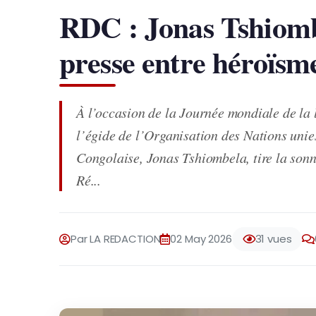
RDC : Jonas Tshiomb
presse entre héroïsme
À l’occasion de la Journée mondiale de la 
l’égide de l’Organisation des Nations unies
Congolaise, Jonas Tshiombela, tire la sonn
Ré...
Par LA REDACTION
02 May 2026
31 vues