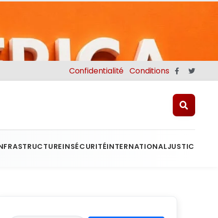
Confidentialité
Conditions
INFRASTRUCTURE
INSÉCURITÉ
INTERNATIONAL
JUSTICE
MINE