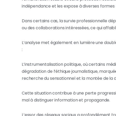
indépendance et les expose à diverses formes 
Dans certains cas, la survie professionnelle dé
ou des collaborations intéressées, ce qui affaib
L’analyse met également en lumière une double 
:
L’instrumentalisation politique, où certains méd
dégradation de l’éthique journalistique, marquée 
recherche du sensationnel et la montée de la 
Cette situation contribue à une perte progressiv
mal à distinguer information et propagande.
L’essor des réseaux sociaux a profondément t