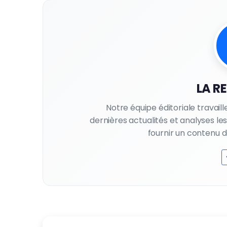
LA R
Notre équipe éditoriale travail
dernières actualités et analyses l
fournir un contenu de 