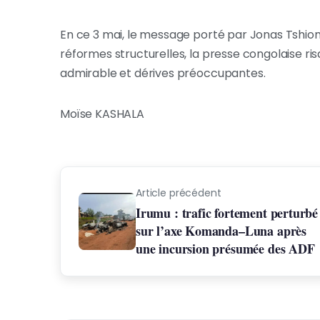
En ce 3 mai, le message porté par Jonas Tshi
réformes structurelles, la presse congolaise r
admirable et dérives préoccupantes.
Moïse KASHALA
Article précédent
Irumu : trafic fortement perturbé
sur l’axe Komanda–Luna après
une incursion présumée des ADF