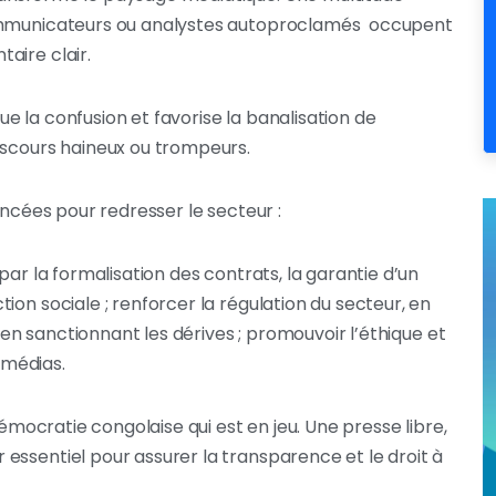
communicateurs ou analystes autoproclamés occupent
aire clair.
 la confusion et favorise la banalisation de
iscours haineux ou trompeurs.
ancées pour redresser le secteur :
par la formalisation des contrats, la garantie d’un
ion sociale ; renforcer la régulation du secteur, en
t en sanctionnant les dérives ; promouvoir l’éthique et
s médias.
démocratie congolaise qui est en jeu. Une presse libre,
essentiel pour assurer la transparence et le droit à