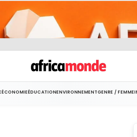
E
ÉCONOMIE
ÉDUCATION
ENVIRONNEMENT
GENRE / FEMME