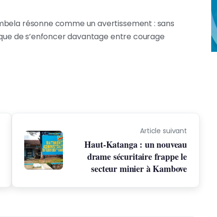
ombela résonne comme un avertissement : sans
isque de s’enfoncer davantage entre courage
Article suivant
Haut-Katanga : un nouveau
drame sécuritaire frappe le
secteur minier à Kambove