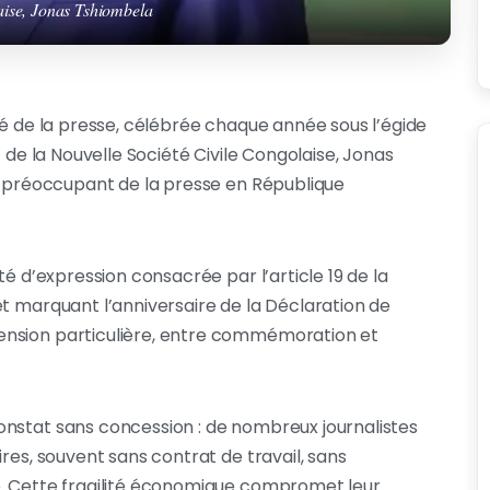
laise, Jonas Tshiombela
té de la presse, célébrée chaque année sous l’égide
t de la Nouvelle Société Civile Congolaise, Jonas
at préoccupant de la presse en République
té d’expression consacrée par l’article 19 de la
et marquant l’anniversaire de la Déclaration de
ension particulière, entre commémoration et
onstat sans concession : de nombreux journalistes
res, souvent sans contrat de travail, sans
e. Cette fragilité économique compromet leur