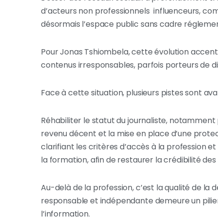
d’acteurs non professionnels influenceurs, 
désormais l’espace public sans cadre réglement
Pour Jonas Tshiombela, cette évolution accentue
contenus irresponsables, parfois porteurs de d
Face à cette situation, plusieurs pistes sont av
Réhabiliter le statut du journaliste, notamment 
revenu décent et la mise en place d’une protect
clarifiant les critères d’accès à la profession e
la formation, afin de restaurer la crédibilité de
Au-delà de la profession, c’est la qualité de la 
responsable et indépendante demeure un pilier 
l’information.