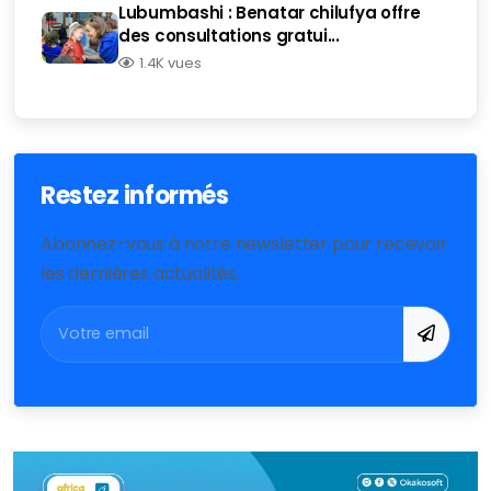
Lubumbashi : Benatar chilufya offre
des consultations gratui...
1.4K vues
Restez informés
Abonnez-vous à notre newsletter pour recevoir
les dernières actualités.