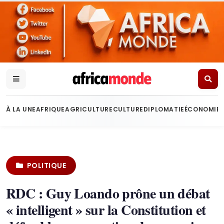
À LA UNE
AFRIQUE
AGRICULTURE
CULTURE
DIPLOMATIE
ÉCONOMIE
POLITIQUE
RDC : Guy Loando prône un débat
« intelligent » sur la Constitution et