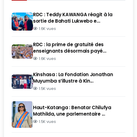
RDC : Teddy KAWANGA réagit à la
sortie de Bahati Lukwebo e...
1.6K vues
RDC : la prime de gratuité des
enseignants désormais payé...
1.6K vues
Kinshasa : La Fondation Jonathan
Muyumba s’illustre à Kin...
1.5K vues
Haut-Katanga : Benatar Chilufya
Mathilda, une parlementaire ...
1.5K vues