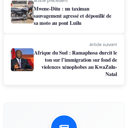
Article précédent
Mwene-Ditu : un taximan
sauvagement agressé et dépouillé de
sa moto au pont Luilu
Article suivant
Afrique du Sud : Ramaphosa durcit le
ton sur l’immigration sur fond de
violences xénophobes au KwaZulu-
Natal