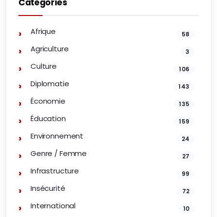
Catégories
Afrique
58
Agriculture
3
Culture
106
Diplomatie
143
Économie
135
Éducation
159
Environnement
24
Genre / Femme
27
Infrastructure
99
Insécurité
72
International
10