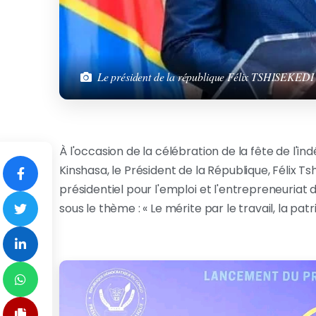
Le président de la république Félix TSHISEKEDI
À l'occasion de la célébration de la fête de l'in
Kinshasa, le Président de la République, Félix T
présidentiel pour l'emploi et l'entrepreneuriat
sous le thème : « Le mérite par le travail, la patr