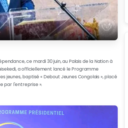
dépendance, ce mardi 30 juin, au Palais de la Nation à
shisekedi, a officiellement lancé le Programme
 des jeunes, baptisé « Debout Jeunes Congolais », placé
ie par l'entreprise ».