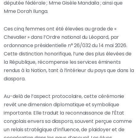
députée fédérale ; Mme Gisèle Mandaila ; ainsi que
Mme Dorah Ilunga.
Ces cinq femmes ont été élevées au grade de «
Chevalier » dans l’Ordre national du Léopard, par
ordonnance présidentielle n° 26/032 du 14 mai 2026.
Cette distinction honorifique, l’une des plus élevées de
la République, récompense les services éminents
rendus à la Nation, tant à l’intérieur du pays que dans la
diaspora.
Au-delà de l’aspect protocolaire, cette cérémonie
revêt une dimension diplomatique et symbolique
importante. Elle traduit la reconnaissance de l’État
congolais envers sa diaspora, souvent perçue comme
un relais stratégique d’influence, de plaidoyer et de
coopération dans les pays d’accueil. Les élues