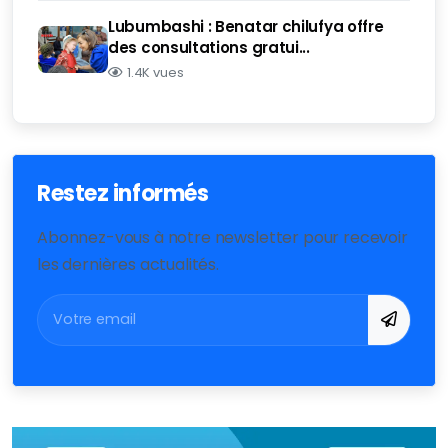
Lubumbashi : Benatar chilufya offre
des consultations gratui...
1.4K vues
Restez informés
Abonnez-vous à notre newsletter pour recevoir
les dernières actualités.