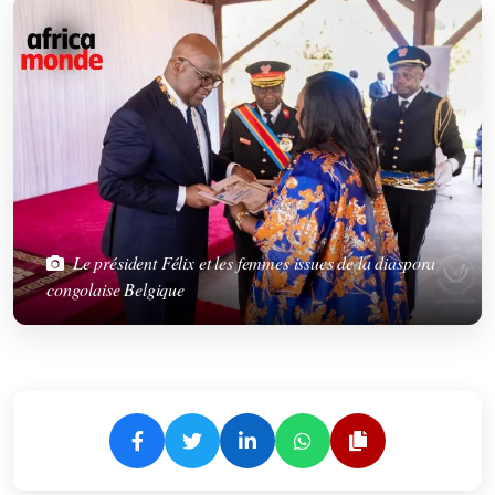
Le président Félix et les femmes issues de la diaspora
congolaise Belgique