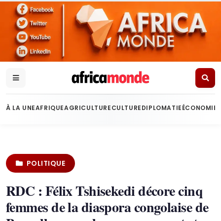
À LA UNE
AFRIQUE
AGRICULTURE
CULTURE
DIPLOMATIE
ÉCONOMIE
POLITIQUE
RDC : Félix Tshisekedi décore cinq
femmes de la diaspora congolaise de