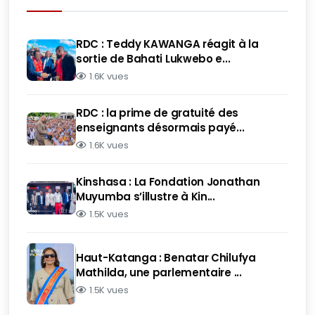
RDC : Teddy KAWANGA réagit à la
sortie de Bahati Lukwebo e...
1.6K vues
RDC : la prime de gratuité des
enseignants désormais payé...
1.6K vues
Kinshasa : La Fondation Jonathan
Muyumba s’illustre à Kin...
1.5K vues
Haut-Katanga : Benatar Chilufya
Mathilda, une parlementaire ...
1.5K vues