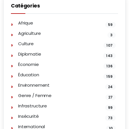
Catégories
Afrique
59
Agriculture
3
Culture
107
Diplomatie
143
Économie
136
Éducation
159
Environnement
24
Genre / Femme
27
Infrastructure
99
Insécurité
73
International
10