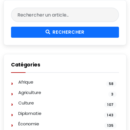
RECHERCHER
Catégories
Afrique
58
Agriculture
3
Culture
107
Diplomatie
143
Économie
135