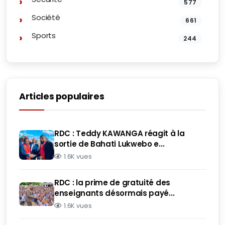
577
Société
661
Sports
244
Articles populaires
RDC : Teddy KAWANGA réagit à la
sortie de Bahati Lukwebo e...
1.6K vues
RDC : la prime de gratuité des
enseignants désormais payé...
1.6K vues