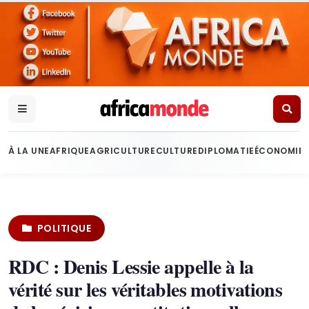
À LA UNE
AFRIQUE
AGRICULTURE
CULTURE
DIPLOMATIE
ÉCONOMIE
POLITIQUE
RDC : Denis Lessie appelle à la
vérité sur les véritables motivations