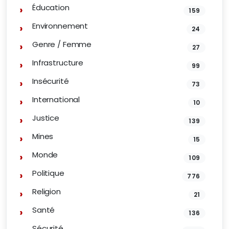
Éducation
159
Environnement
24
Genre / Femme
27
Infrastructure
99
Insécurité
73
International
10
Justice
139
Mines
15
Monde
109
Politique
776
Religion
21
Santé
136
Sécurité