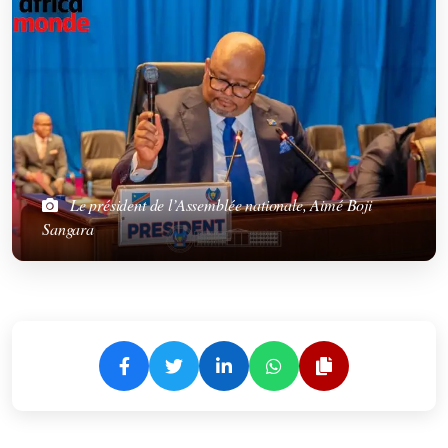
Le président de l’Assemblée nationale, Aimé Boji
Sangara