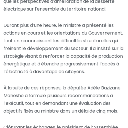
que les perspectives d’amélioration de la desserte
électrique sur l’ensemble du territoire national.
Durant plus d’une heure, le ministre a présenté les
actions en cours et les orientations du Gouvernement,
tout en reconnaissant les difficultés structurelles qui
freinent le développement du secteur. Il a insisté sur la
stratégie visant à renforcer la capacité de production
énergétique et à étendre progressivement l’accès à
l’électricité à davantage de citoyens.
À la suite de ces réponses, la députée Adèle Bazizane
Maheshe a formulé plusieurs recommandations à
l’exécutif, tout en demandant une évaluation des
objectifs fixés au ministre dans un délai de cinq mois.
Clôturant les échanges, le président de l’Assemblée