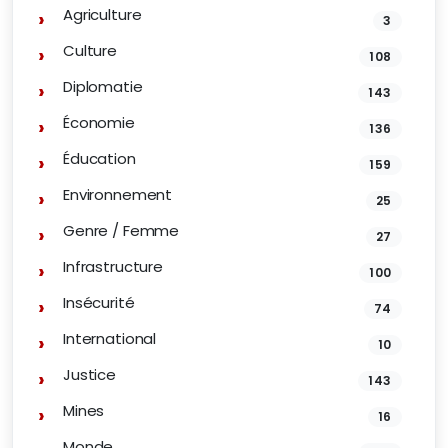
Agriculture
3
Culture
108
Diplomatie
143
Économie
136
Éducation
159
Environnement
25
Genre / Femme
27
Infrastructure
100
Insécurité
74
International
10
Justice
143
Mines
16
Monde