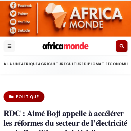
À LA UNE
AFRIQUE
AGRICULTURE
CULTURE
DIPLOMATIE
ÉCONOMIE
POLITIQUE
RDC : Aimé Boji appelle à accélérer
les réformes du secteur de l’électricité