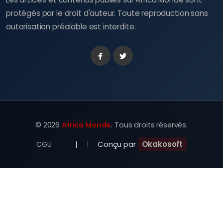
protégés par le droit d'auteur. Toute reproduction sans
autorisation préalable est interdite.
Facebook
Twitter
©
2026
Africa Monde
. Tous droits réservés.
|
Conçu par
Okakosoft
CGU