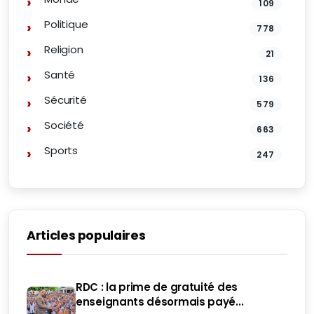
109
Politique
778
Religion
21
Santé
136
Sécurité
579
Société
663
Sports
247
Articles populaires
RDC : la prime de gratuité des
enseignants désormais payé...