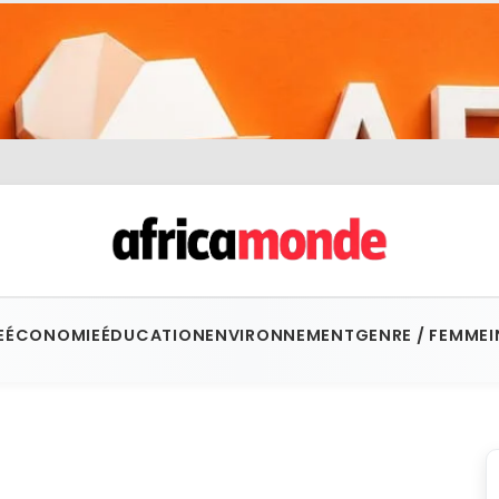
E
ÉCONOMIE
ÉDUCATION
ENVIRONNEMENT
GENRE / FEMME