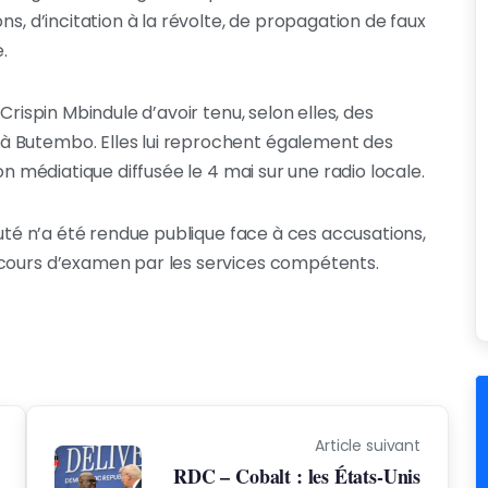
ns, d’incitation à la révolte, de propagation de faux
.
Crispin Mbindule d’avoir tenu, selon elles, des
à Butembo. Elles lui reprochent également des
on médiatique diffusée le 4 mai sur une radio locale.
puté n’a été rendue publique face à ces accusations,
 cours d’examen par les services compétents.
Article suivant
RDC – Cobalt : les États-Unis