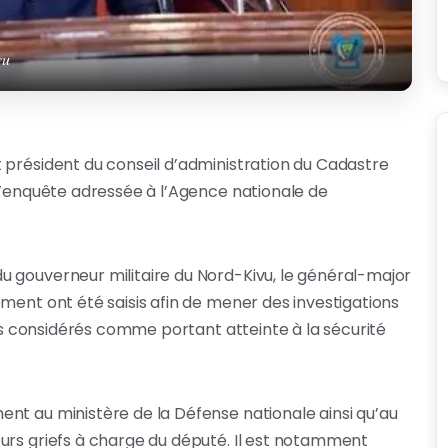
vu
 président du conseil d’administration du Cadastre
 d’enquête adressée à l’Agence nationale de
 gouverneur militaire du Nord-Kivu, le général-major
ment ont été saisis afin de mener des investigations
its considérés comme portant atteinte à la sécurité
nt au ministère de la Défense nationale ainsi qu’au
urs griefs à charge du député. Il est notamment