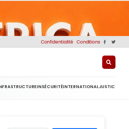
Confidentialité
Conditions
INFRASTRUCTURE
INSÉCURITÉ
INTERNATIONAL
JUSTICE
MINE