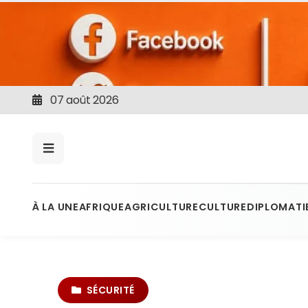
07 août 2026
À LA UNE
AFRIQUE
AGRICULTURE
CULTURE
DIPLOMATI
SÉCURITÉ