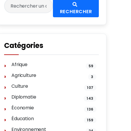
RECHERCHER
Catégories
Afrique
59
Agriculture
3
Culture
107
Diplomatie
143
Économie
136
Éducation
159
Environnement
24