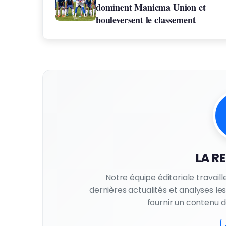
dominent Maniema Union et
bouleversent le classement
LA R
Notre équipe éditoriale travail
dernières actualités et analyses l
fournir un contenu de 