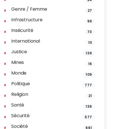
Genre / Femme
27
Infrastructure
99
Insécurité
73
International
10
Justice
139
Mines
16
Monde
109
Politique
777
Religion
21
Santé
136
Sécurité
577
Société
661