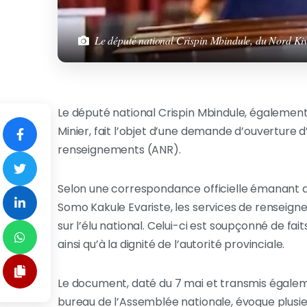
Le député national Crispin Mbindule, du Nord Ki
Le député national Crispin Mbindule, également
Minier, fait l’objet d’une demande d’ouverture
renseignements (ANR).
Selon une correspondance officielle émanant du
Somo Kakule Evariste, les services de renseigne
sur l’élu national. Celui-ci est soupçonné de fa
ainsi qu’à la dignité de l’autorité provinciale.
Le document, daté du 7 mai et transmis égaleme
bureau de l’Assemblée nationale, évoque plusie