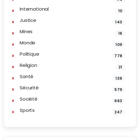
International
10
Justice
143
Mines
16
Monde
109
Politique
778
Religion
21
Santé
136
Sécurité
579
Société
663
Sports
247