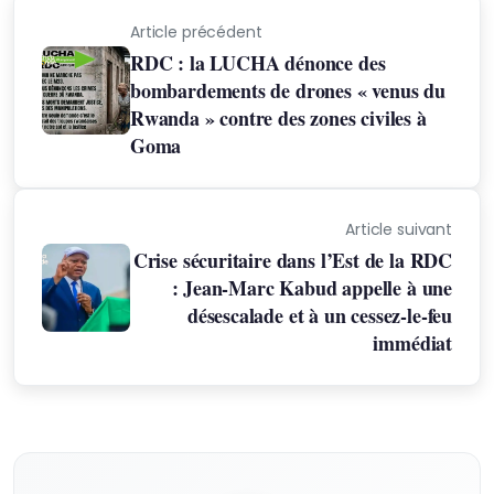
Article précédent
RDC : la LUCHA dénonce des
bombardements de drones « venus du
Rwanda » contre des zones civiles à
Goma
Article suivant
Crise sécuritaire dans l’Est de la RDC
: Jean-Marc Kabud appelle à une
désescalade et à un cessez-le-feu
immédiat