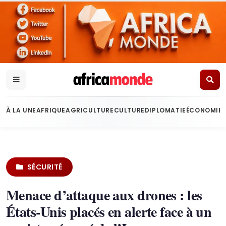
À LA UNE
AFRIQUE
AGRICULTURE
CULTURE
DIPLOMATIE
ÉCONOMIE
SÉCURITÉ
Menace d’attaque aux drones : les
États-Unis placés en alerte face à un