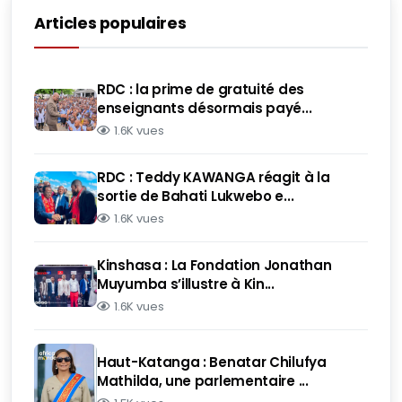
Articles populaires
RDC : la prime de gratuité des
enseignants désormais payé...
1.6K vues
RDC : Teddy KAWANGA réagit à la
sortie de Bahati Lukwebo e...
1.6K vues
Kinshasa : La Fondation Jonathan
Muyumba s’illustre à Kin...
1.6K vues
Haut-Katanga : Benatar Chilufya
Mathilda, une parlementaire ...