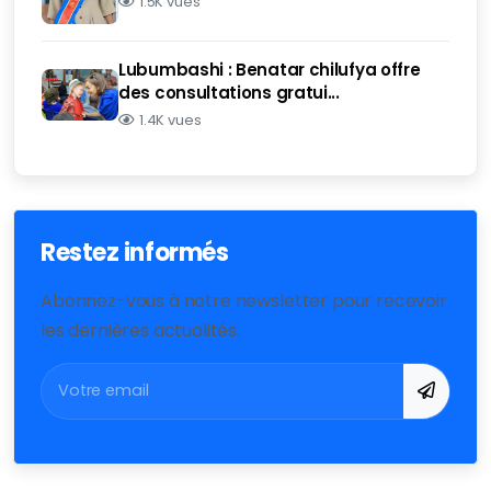
1.5K vues
Lubumbashi : Benatar chilufya offre
des consultations gratui...
1.4K vues
Restez informés
Abonnez-vous à notre newsletter pour recevoir
les dernières actualités.