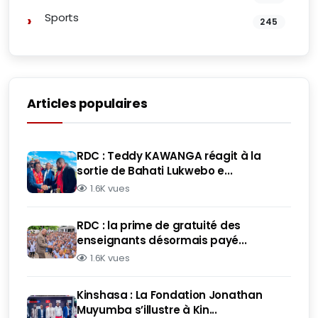
Sports
245
Articles populaires
RDC : Teddy KAWANGA réagit à la
sortie de Bahati Lukwebo e...
1.6K vues
RDC : la prime de gratuité des
enseignants désormais payé...
1.6K vues
Kinshasa : La Fondation Jonathan
Muyumba s’illustre à Kin...