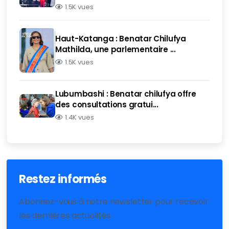
1.5K vues
Haut-Katanga : Benatar Chilufya
Mathilda, une parlementaire ...
1.5K vues
Lubumbashi : Benatar chilufya offre
des consultations gratui...
1.4K vues
Restez informés
Abonnez-vous à notre newsletter pour recevoir
les dernières actualités.