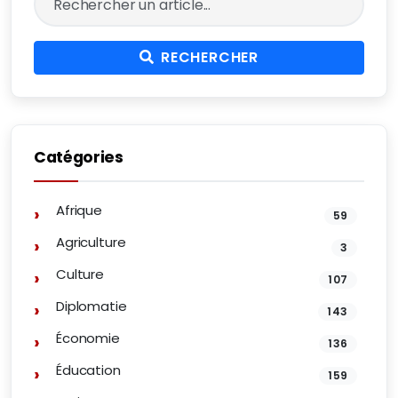
RECHERCHER
Catégories
Afrique
59
Agriculture
3
Culture
107
Diplomatie
143
Économie
136
Éducation
159