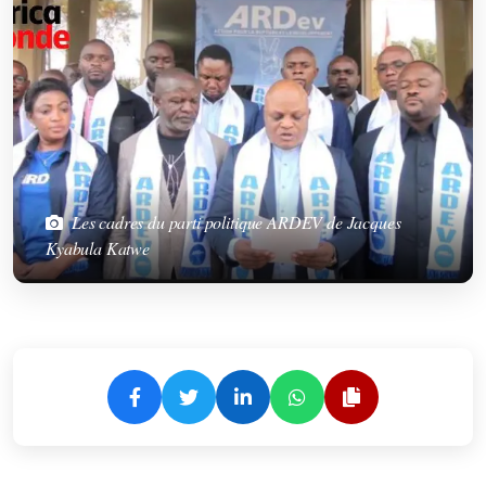
Les cadres du parti politique ARDEV de Jacques
Kyabula Katwe