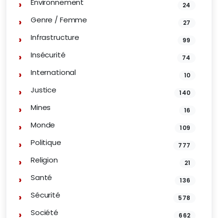
Environnement
24
Genre / Femme
27
Infrastructure
99
Insécurité
74
International
10
Justice
140
Mines
16
Monde
109
Politique
777
Religion
21
Santé
136
Sécurité
578
Société
662