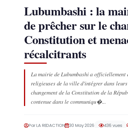
Lubumbashi : la mair
de prêcher sur le ch
Constitution et mena
récalcitrants
La mairie de Lubumbashi a officiellement 
religieuses de la ville d'intégrer dans leu
changement de la Constitution de la Répub
contenue dans le communiqu�...
Par LA REDACTION
30 May 2026
436 vues