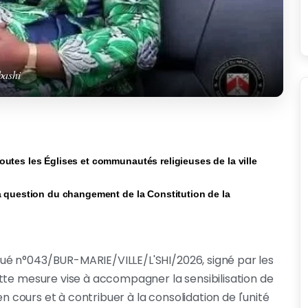
bashi
utes les Églises et communautés religieuses de la ville
a question du changement de la Constitution de la
ué n°043/BUR-MARIE/VILLE/L'SHI/2026, signé par les
tte mesure vise à accompagner la sensibilisation de
en cours et à contribuer à la consolidation de l'unité