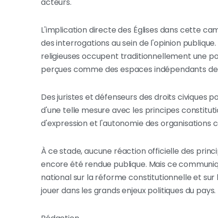
acteurs.
L'implication directe des Églises dans cette cam
des interrogations au sein de l'opinion publiqu
religieuses occupent traditionnellement une pos
perçues comme des espaces indépendants de réf
Des juristes et défenseurs des droits civiques 
d'une telle mesure avec les principes constitutio
d'expression et l'autonomie des organisations c
À ce stade, aucune réaction officielle des prin
encore été rendue publique. Mais ce communiqu
national sur la réforme constitutionnelle et sur 
jouer dans les grands enjeux politiques du pays.