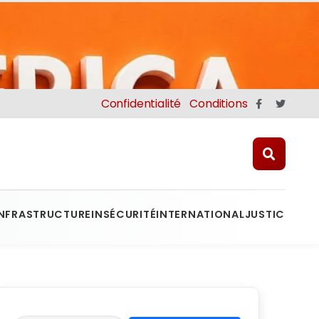
Confidentialité
Conditions
INFRASTRUCTURE
INSÉCURITÉ
INTERNATIONAL
JUSTICE
MINE