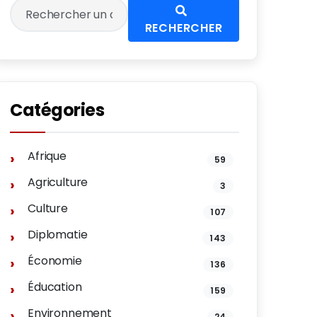
RECHERCHER
Catégories
Afrique
59
Agriculture
3
Culture
107
Diplomatie
143
Économie
136
Éducation
159
Environnement
24