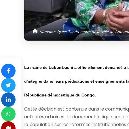
Madame Jyoce Tunda maire de la ville de Lubum
La mairie de Lubumbashi a officiellement demandé à to
d'intégrer dans leurs prédications et enseignements l
République démocratique du Congo.
Cette décision est contenue dans le communiq
autorités urbaines. Le document indique que ce
la population sur les réformes institutionnelles 