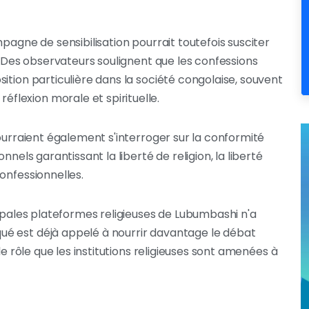
pagne de sensibilisation pourrait toutefois susciter
e. Des observateurs soulignent que les confessions
ition particulière dans la société congolaise, souvent
lexion morale et spirituelle.
pourraient également s'interroger sur la conformité
nnels garantissant la liberté de religion, la liberté
onfessionnelles.
cipales plateformes religieuses de Lubumbashi n'a
é est déjà appelé à nourrir davantage le débat
le rôle que les institutions religieuses sont amenées à