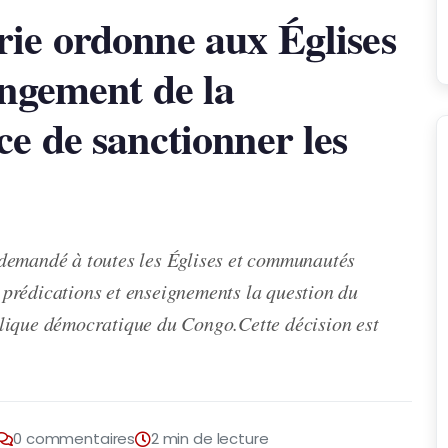
ie ordonne aux Églises
angement de la
ce de sanctionner les
demandé à toutes les Églises et communautés
rs prédications et enseignements la question du
lique démocratique du Congo.Cette décision est
0 commentaires
2 min de lecture