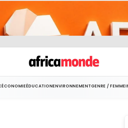
E
ÉCONOMIE
ÉDUCATION
ENVIRONNEMENT
GENRE / FEMME