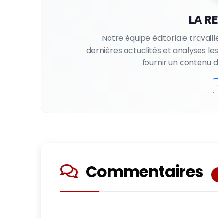
LA R
Notre équipe éditoriale travail
dernières actualités et analyses l
fournir un contenu de 
Commentaires