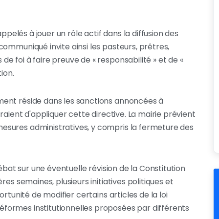
appelés à jouer un rôle actif dans la diffusion des
ommuniqué invite ainsi les pasteurs, prêtres,
 foi à faire preuve de « responsabilité » et de «
ion.
ment réside dans les sanctions annoncées à
raient d'appliquer cette directive. La mairie prévient
sures administratives, y compris la fermeture des
débat sur une éventuelle révision de la Constitution
es semaines, plusieurs initiatives politiques et
rtunité de modifier certains articles de la loi
ormes institutionnelles proposées par différents