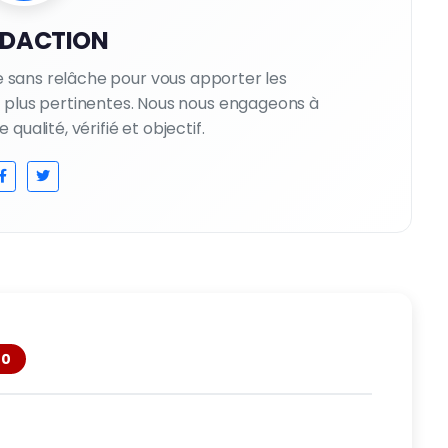
EDACTION
le sans relâche pour vous apporter les
es plus pertinentes. Nous nous engageons à
qualité, vérifié et objectif.
0