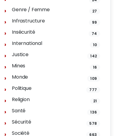
Genre / Femme
27
Infrastructure
99
Insécurité
74
International
10
Justice
142
Mines
16
Monde
109
Politique
777
Religion
21
Santé
136
Sécurité
578
Société
663