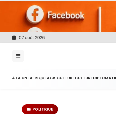
07 août 2026
À LA UNE
AFRIQUE
AGRICULTURE
CULTURE
DIPLOMATI
POLITIQUE