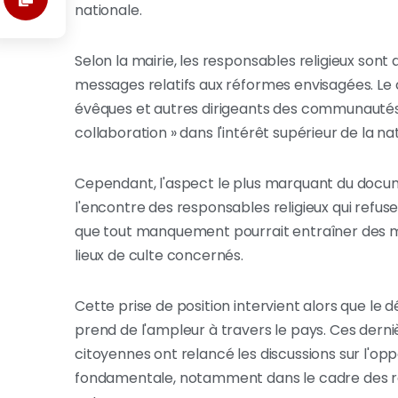
nationale.
Selon la mairie, les responsables religieux sont 
messages relatifs aux réformes envisagées. Le c
évêques et autres dirigeants des communautés de
collaboration » dans l'intérêt supérieur de la nat
Cependant, l'aspect le plus marquant du docu
l'encontre des responsables religieux qui refuse
que tout manquement pourrait entraîner des me
lieux de culte concernés.
Cette prise de position intervient alors que le 
prend de l'ampleur à travers le pays. Ces dernièr
citoyennes ont relancé les discussions sur l'oppo
fondamentale, notamment dans le cadre des réf