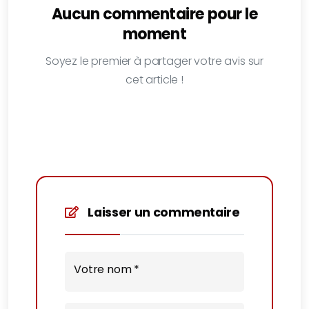
Aucun commentaire pour le
moment
Soyez le premier à partager votre avis sur
cet article !
Laisser un commentaire
Votre nom *