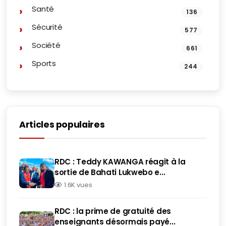
Santé
136
Sécurité
577
Société
661
Sports
244
Articles populaires
RDC : Teddy KAWANGA réagit à la
sortie de Bahati Lukwebo e...
1.6K vues
RDC : la prime de gratuité des
enseignants désormais payé...