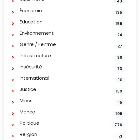
143
Économie
135
Éducation
159
Environnement
24
Genre / Femme
27
Infrastructure
99
Insécurité
73
International
10
Justice
139
Mines
15
Monde
109
Politique
776
Religion
21