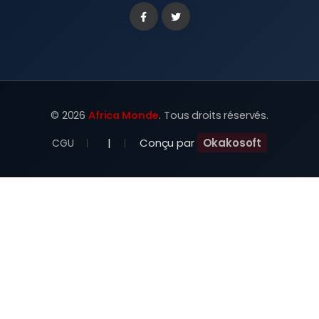
Facebook
Twitter
©
2026
Africa Monde
. Tous droits réservés.
|
Conçu par
Okakosoft
CGU