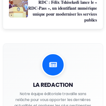
RDC : Félix Tshisekedi lance le «
RDC-Pass », un identifiant numérique
unique pour moderniser les services
publics
LA REDACTION
Notre équipe éditoriale travaille sans
relâche pour vous apporter les dernières
actualités et analyses les plus pertinentes.