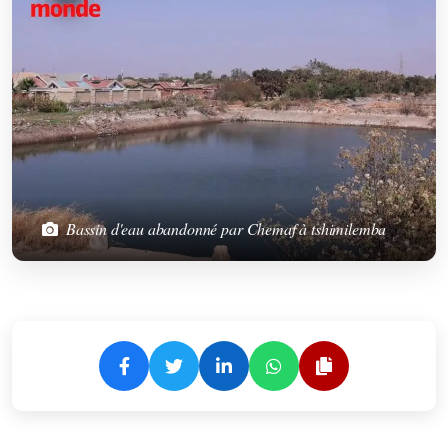
Bassin d'eau abandonné par Chemaf à tshimilemba