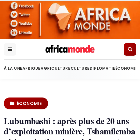
À LA UNE
AFRIQUE
AGRICULTURE
CULTURE
DIPLOMATIE
ÉCONOMIE
ÉCONOMIE
Lubumbashi : après plus de 20 ans
d’exploitation minière, Tshamilemba