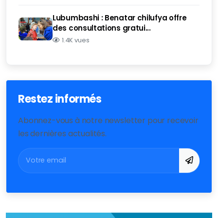
Lubumbashi : Benatar chilufya offre
des consultations gratui...
1.4K vues
Restez informés
Abonnez-vous à notre newsletter pour recevoir
les dernières actualités.