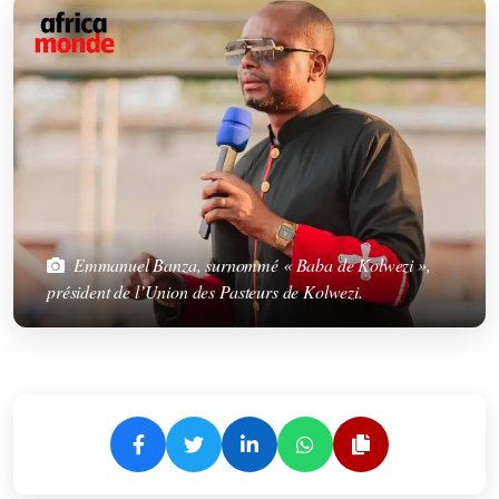
Emmanuel Banza, surnommé « Baba de Kolwezi »,
président de l’Union des Pasteurs de Kolwezi.