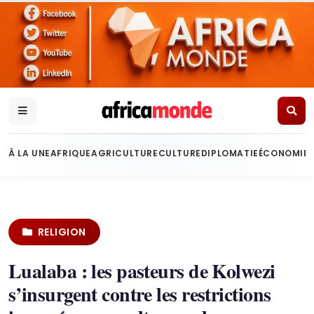
À LA UNE
AFRIQUE
AGRICULTURE
CULTURE
DIPLOMATIE
ÉCONOMIE
RELIGION
Lualaba : les pasteurs de Kolwezi
s’insurgent contre les restrictions