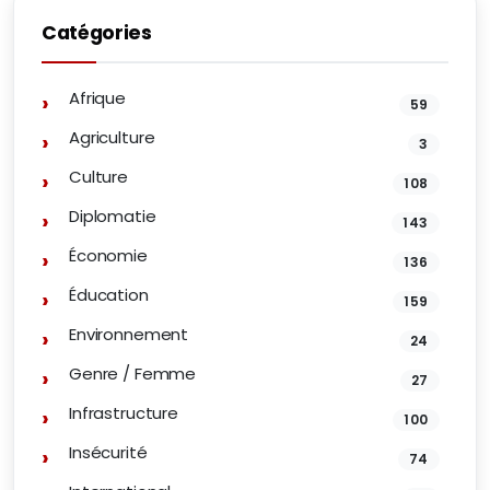
Catégories
Afrique
59
Agriculture
3
Culture
108
Diplomatie
143
Économie
136
Éducation
159
Environnement
24
Genre / Femme
27
Infrastructure
100
Insécurité
74