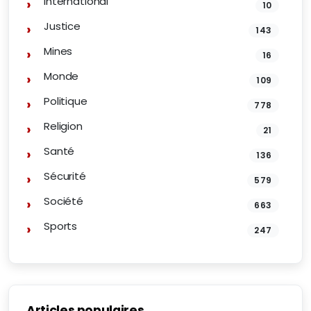
International
10
Justice
143
Mines
16
Monde
109
Politique
778
Religion
21
Santé
136
Sécurité
579
Société
663
Sports
247
Articles populaires