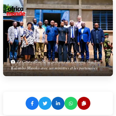
Le Gouverneur de la province de Lomami, Iron-Van
Kalombo Musoko avec ses ministres et les partenaires