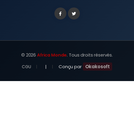
Facebook
Twitter
©
2026
Africa Monde
. Tous droits réservés.
|
Conçu par
Okakosoft
CGU