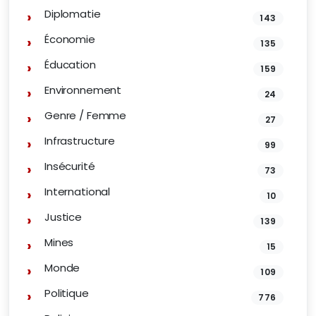
Diplomatie
143
Économie
135
Éducation
159
Environnement
24
Genre / Femme
27
Infrastructure
99
Insécurité
73
International
10
Justice
139
Mines
15
Monde
109
Politique
776