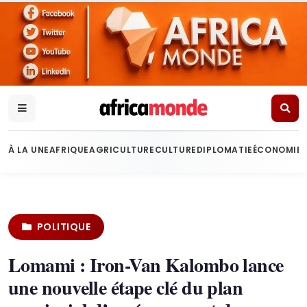
À LA UNE
AFRIQUE
AGRICULTURE
CULTURE
DIPLOMATIE
ÉCONOMIE
POLITIQUE
Lomami : Iron-Van Kalombo lance
une nouvelle étape clé du plan