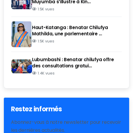
Muyumba s’illustre à Kin...
1.5K vues
Haut-Katanga : Benatar Chilufya
Mathilda, une parlementaire ...
1.5K vues
Lubumbashi : Benatar chilufya offre
des consultations gratui...
1.4K vues
Restez informés
Abonnez-vous à notre newsletter pour recevoir
les dernières actualités.