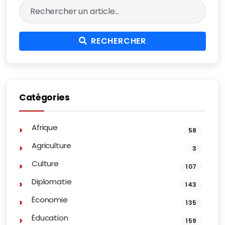
RECHERCHER
Catégories
Afrique
58
Agriculture
3
Culture
107
Diplomatie
143
Économie
135
Éducation
159