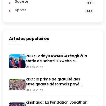
Société
661
Sports
244
Articles populaires
RDC : Teddy KAWANGA réagit à la
sortie de Bahati Lukwebo e...
1.6K vues
RDC : la prime de gratuité des
enseignants désormais payé...
1.6K vues
Kinshasa : La Fondation Jonathan