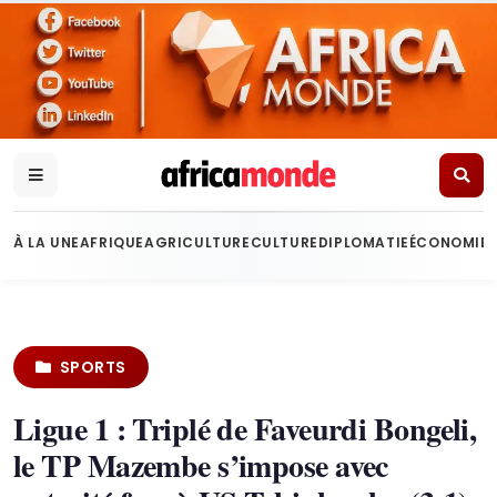
À LA UNE
AFRIQUE
AGRICULTURE
CULTURE
DIPLOMATIE
ÉCONOMIE
SPORTS
Ligue 1 : Triplé de Faveurdi Bongeli,
le TP Mazembe s’impose avec