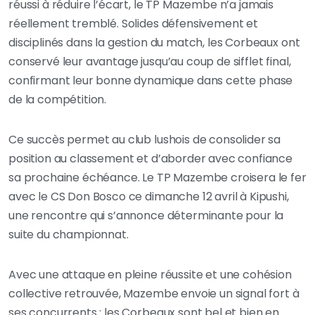
réussi à réduire l’écart, le TP Mazembe n’a jamais
réellement tremblé. Solides défensivement et
disciplinés dans la gestion du match, les Corbeaux ont
conservé leur avantage jusqu’au coup de sifflet final,
confirmant leur bonne dynamique dans cette phase
de la compétition.
Ce succès permet au club lushois de consolider sa
position au classement et d’aborder avec confiance
sa prochaine échéance. Le TP Mazembe croisera le fer
avec le CS Don Bosco ce dimanche 12 avril à Kipushi,
une rencontre qui s’annonce déterminante pour la
suite du championnat.
Avec une attaque en pleine réussite et une cohésion
collective retrouvée, Mazembe envoie un signal fort à
ses concurrents : les Corbeaux sont bel et bien en