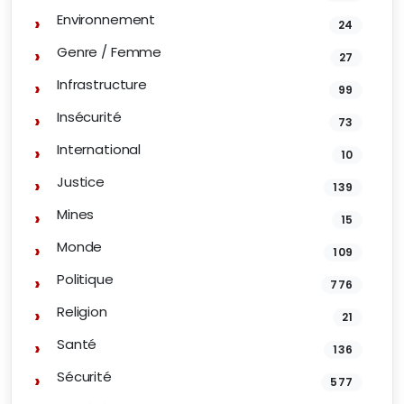
Environnement
24
Genre / Femme
27
Infrastructure
99
Insécurité
73
International
10
Justice
139
Mines
15
Monde
109
Politique
776
Religion
21
Santé
136
Sécurité
577