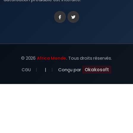
Facebook
Twitter
©
2026
Africa Monde
. Tous droits réservés.
|
Conçu par
Okakosoft
CGU