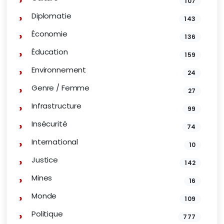
107
Diplomatie
143
Économie
136
Éducation
159
Environnement
24
Genre / Femme
27
Infrastructure
99
Insécurité
74
International
10
Justice
142
Mines
16
Monde
109
Politique
777