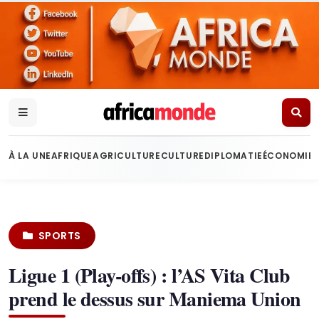
À LA UNE
AFRIQUE
AGRICULTURE
CULTURE
DIPLOMATIE
ÉCONOMIE
SPORTS
Ligue 1 (Play-offs) : l’AS Vita Club
prend le dessus sur Maniema Union