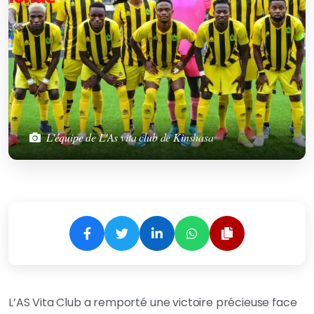
L'équipe de L'As vita club de Kinshasa
L’AS Vita Club a remporté une victoire précieuse face