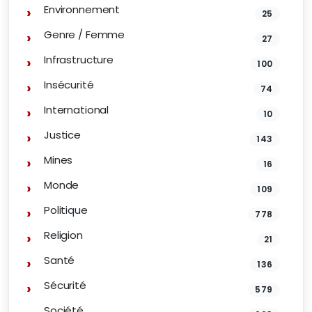
Environnement
25
Genre / Femme
27
Infrastructure
100
Insécurité
74
International
10
Justice
143
Mines
16
Monde
109
Politique
778
Religion
21
Santé
136
Sécurité
579
Société