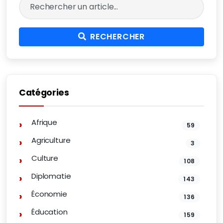
RECHERCHER
Catégories
Afrique
59
Agriculture
3
Culture
108
Diplomatie
143
Économie
136
Éducation
159