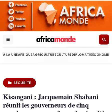
À LA UNE
AFRIQUE
AGRICULTURE
CULTURE
DIPLOMATIE
ÉCONOMIE
SÉCURITÉ
Kisangani : Jacquemain Shabani
réunit les gouverneurs de cinq