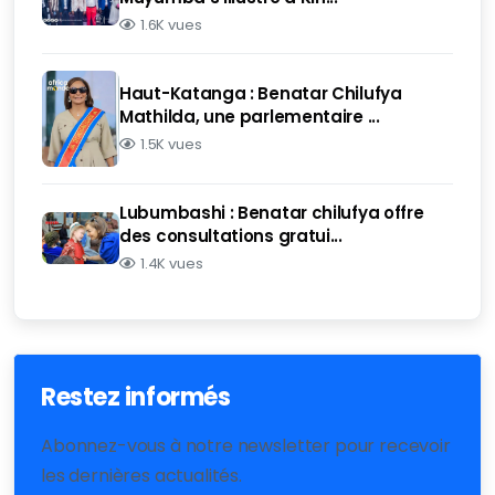
1.6K vues
Haut-Katanga : Benatar Chilufya
Mathilda, une parlementaire ...
1.5K vues
Lubumbashi : Benatar chilufya offre
des consultations gratui...
1.4K vues
Restez informés
Abonnez-vous à notre newsletter pour recevoir
les dernières actualités.