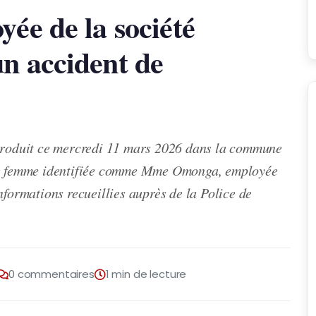
ée de la société
n accident de
 produit ce mercredi 11 mars 2026 dans la commune
une femme identifiée comme Mme Omonga, employée
nformations recueillies auprès de la Police de
0 commentaires
1 min de lecture