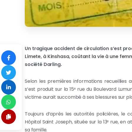
Un tragique accident de circulation s’est p
Limete, à Kinshasa, coûtant la vie à une f
société Darling.
Selon les premières informations recueillies a
s’est produit sur la 15ᵉ rue du Boulevard Lum
victime aurait succombé à ses blessures sur pl
Toujours d’après les autorités policières, l
Hôpital Saint Joseph, située sur la 13ᵉ rue, en
sa famille.