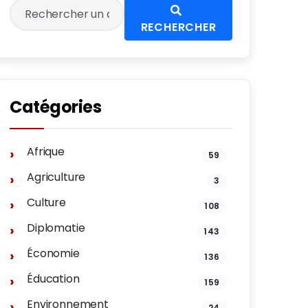
RECHERCHER
Catégories
Afrique
59
Agriculture
3
Culture
108
Diplomatie
143
Économie
136
Éducation
159
Environnement
24