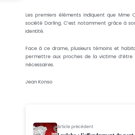
Les premiers éléments indiquent que Mme Om
société Darling. C’est notamment grâce à son
identité.
Face à ce drame, plusieurs témoins et habitan
permettre aux proches de la victime d’être
nécessaires.
Jean Konso
Article précédent
Lualaba : l’effondrement du pont