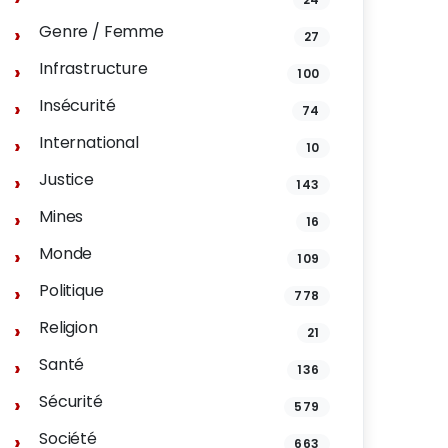
Genre / Femme
27
Infrastructure
100
Insécurité
74
International
10
Justice
143
Mines
16
Monde
109
Politique
778
Religion
21
Santé
136
Sécurité
579
Société
663