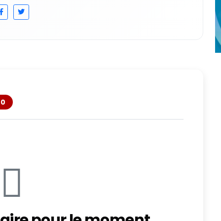
0
ire pour le moment