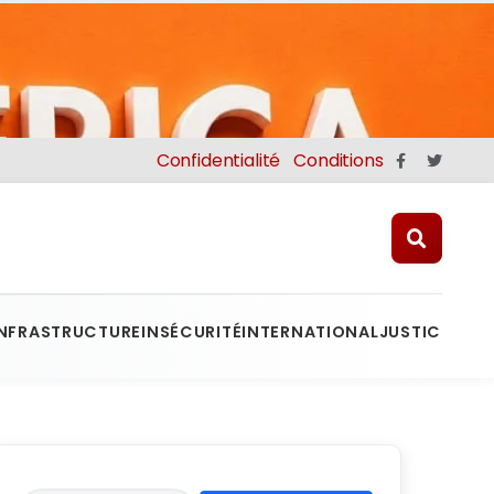
Confidentialité
Conditions
INFRASTRUCTURE
INSÉCURITÉ
INTERNATIONAL
JUSTICE
MINE