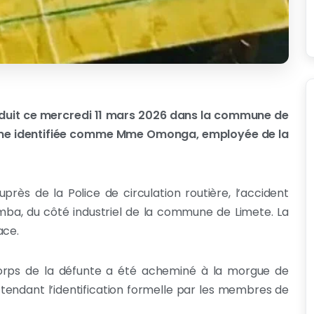
roduit ce mercredi 11 mars 2026 dans la commune de
emme identifiée comme Mme Omonga, employée de la
uprès de la Police de circulation routière, l’accident
umba, du côté industriel de la commune de Limete. La
ace.
e corps de la défunte a été acheminé à la morgue de
 attendant l’identification formelle par les membres de