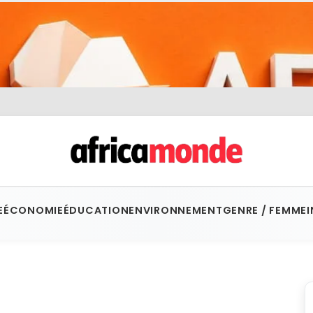
E
ÉCONOMIE
ÉDUCATION
ENVIRONNEMENT
GENRE / FEMME