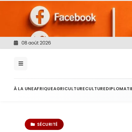
08 août 2026
À LA UNE
AFRIQUE
AGRICULTURE
CULTURE
DIPLOMATI
SÉCURITÉ