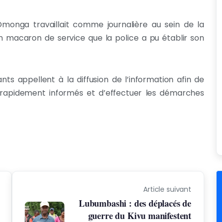
onga travaillait comme journalière au sein de la
 macaron de service que la police a pu établir son
ts appellent à la diffusion de l’information afin de
 rapidement informés et d’effectuer les démarches
Article suivant
Lubumbashi : des déplacés de
guerre du Kivu manifestent