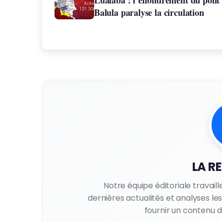
Balula paralyse la circulation
LA R
Notre équipe éditoriale travail
dernières actualités et analyses l
fournir un contenu de 