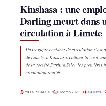
Kinshasa : une employ
Darling meurt dans u
circulation à Limete
Un tragique accident de circulation s’est
de Limete, à Kinshasa, coûtant la vie à 
de la société Darling.Selon les premières i
circulation routièr...
Par LA REDACTION
11 March 2026
44 vues