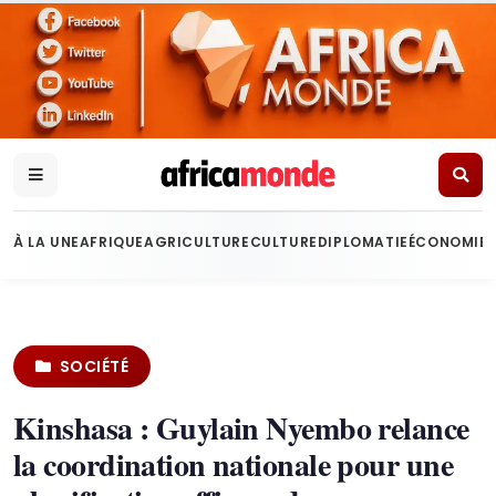
À LA UNE
AFRIQUE
AGRICULTURE
CULTURE
DIPLOMATIE
ÉCONOMIE
SOCIÉTÉ
Kinshasa : Guylain Nyembo relance
la coordination nationale pour une