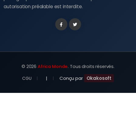
autorisation préalable est interdite.
Facebook
Twitter
©
2026
Africa Monde
. Tous droits réservés.
|
Conçu par
Okakosoft
CGU