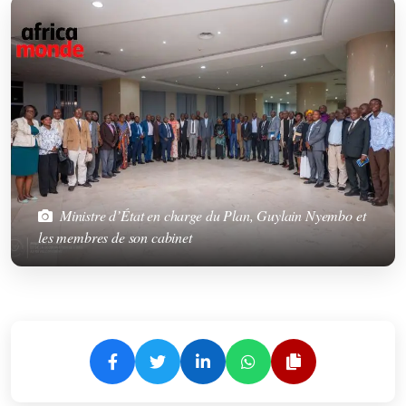
Ministre d’État en charge du Plan, Guylain Nyembo et
les membres de son cabinet