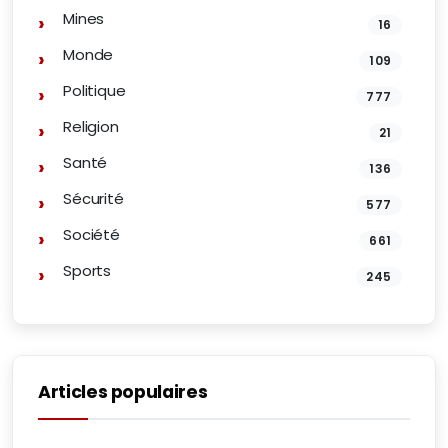
Mines
16
Monde
109
Politique
777
Religion
21
Santé
136
Sécurité
577
Société
661
Sports
245
Articles populaires