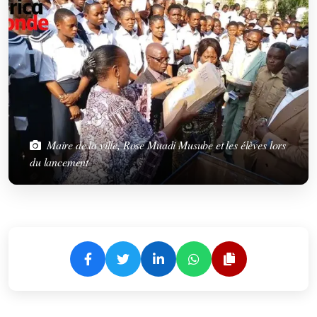
Maire de la ville, Rose Muadi Musube et les élèves lors
du lancement