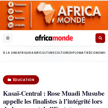
À LA UNE
AFRIQUE
AGRICULTURE
CULTURE
DIPLOMATIE
ÉCONOMIE
ÉDUCATION
Kasaï-Central : Rose Muadi Musube
appelle les finalistes à l’intégrité lors