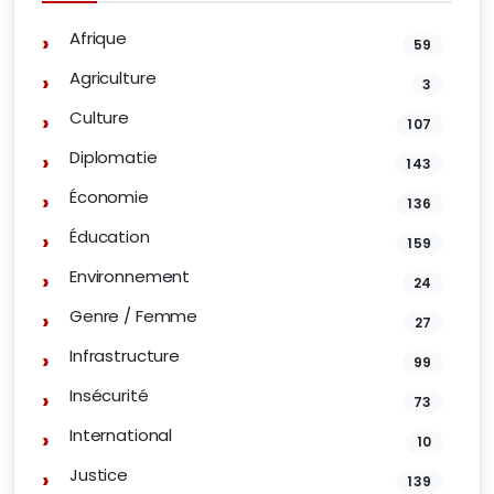
Afrique
59
Agriculture
3
Culture
107
Diplomatie
143
Économie
136
Éducation
159
Environnement
24
Genre / Femme
27
Infrastructure
99
Insécurité
73
International
10
Justice
139