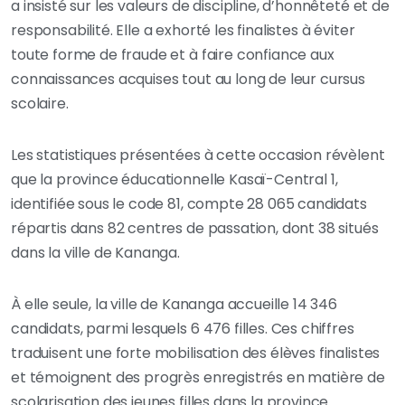
a insisté sur les valeurs de discipline, d’honnêteté et de
responsabilité. Elle a exhorté les finalistes à éviter
toute forme de fraude et à faire confiance aux
connaissances acquises tout au long de leur cursus
scolaire.
Les statistiques présentées à cette occasion révèlent
que la province éducationnelle Kasaï-Central 1,
identifiée sous le code 81, compte 28 065 candidats
répartis dans 82 centres de passation, dont 38 situés
dans la ville de Kananga.
À elle seule, la ville de Kananga accueille 14 346
candidats, parmi lesquels 6 476 filles. Ces chiffres
traduisent une forte mobilisation des élèves finalistes
et témoignent des progrès enregistrés en matière de
scolarisation des jeunes filles dans la province.