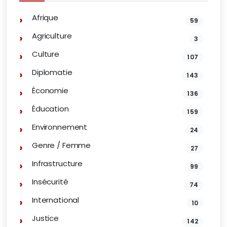
Afrique
59
Agriculture
3
Culture
107
Diplomatie
143
Économie
136
Éducation
159
Environnement
24
Genre / Femme
27
Infrastructure
99
Insécurité
74
International
10
Justice
142