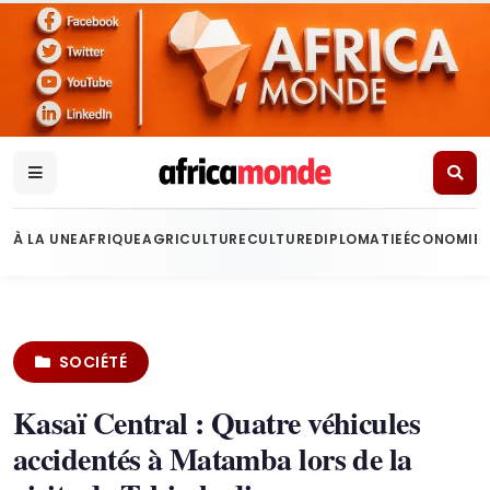
À LA UNE
AFRIQUE
AGRICULTURE
CULTURE
DIPLOMATIE
ÉCONOMIE
SOCIÉTÉ
Kasaï Central : Quatre véhicules
accidentés à Matamba lors de la