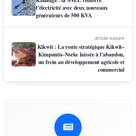
Kananga : la SNEL renforce
l’électricité avec deux nouveaux
générateurs de 500 KVA
Article suivant
Kikwit : La route stratégique Kikwit–
Kimpuntu–Nseke laissée à l’abandon,
un frein au développement agricole et
commercial