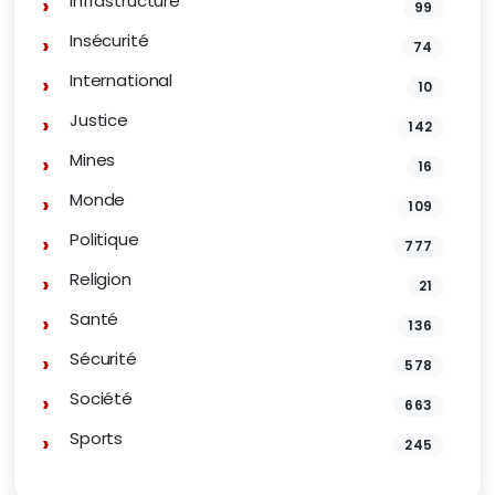
Infrastructure
99
Insécurité
74
International
10
Justice
142
Mines
16
Monde
109
Politique
777
Religion
21
Santé
136
Sécurité
578
Société
663
Sports
245