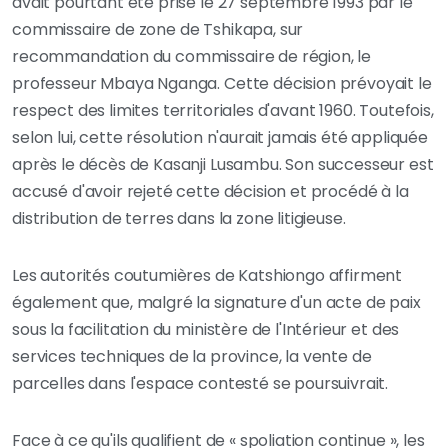
avait pourtant été prise le 27 septembre 1993 par le
commissaire de zone de Tshikapa, sur
recommandation du commissaire de région, le
professeur Mbaya Nganga. Cette décision prévoyait le
respect des limites territoriales d'avant 1960. Toutefois,
selon lui, cette résolution n'aurait jamais été appliquée
après le décès de Kasanji Lusambu. Son successeur est
accusé d'avoir rejeté cette décision et procédé à la
distribution de terres dans la zone litigieuse.
Les autorités coutumières de Katshiongo affirment
également que, malgré la signature d'un acte de paix
sous la facilitation du ministère de l'Intérieur et des
services techniques de la province, la vente de
parcelles dans l'espace contesté se poursuivrait.
Face à ce qu'ils qualifient de « spoliation continue », les