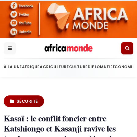
À LA UNE
AFRIQUE
AGRICULTURE
CULTURE
DIPLOMATIE
ÉCONOMIE
SÉCURITÉ
Kasaï : le conflit foncier entre
Katshiongo et Kasanji ravive les