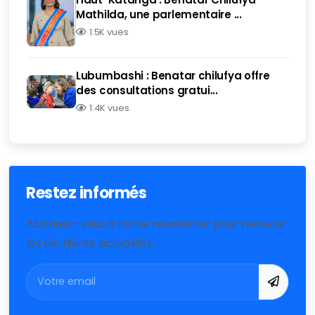
Mathilda, une parlementaire ...
1.5K vues
Lubumbashi : Benatar chilufya offre
des consultations gratui...
1.4K vues
Restez informés
Abonnez-vous à notre newsletter pour recevoir
les dernières actualités.