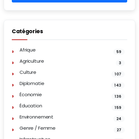
Catégories
Afrique
59
Agriculture
3
Culture
107
Diplomatie
143
Économie
136
Éducation
159
Environnement
24
Genre / Femme
27