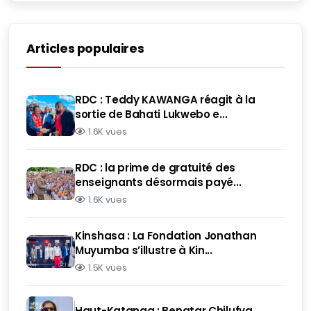
Articles populaires
RDC : Teddy KAWANGA réagit à la
sortie de Bahati Lukwebo e...
1.6K vues
RDC : la prime de gratuité des
enseignants désormais payé...
1.6K vues
Kinshasa : La Fondation Jonathan
Muyumba s’illustre à Kin...
1.5K vues
Haut-Katanga : Benatar Chilufya