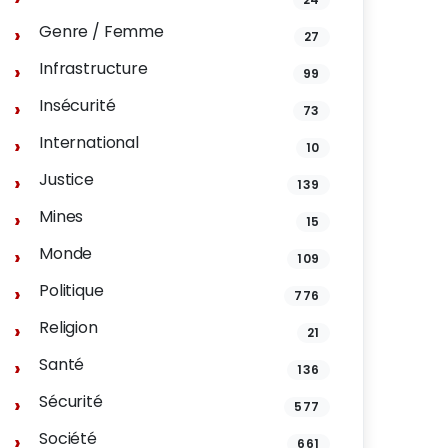
Genre / Femme
27
Infrastructure
99
Insécurité
73
International
10
Justice
139
Mines
15
Monde
109
Politique
776
Religion
21
Santé
136
Sécurité
577
Société
661