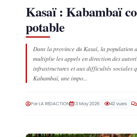
Kasaï : Kabambaï co
potable
Dans la province du Kasaï, la population d
multiplie les appels en direction des autor
infrastructures et aux difficultés sociales 
Kabambaï, une impo...
Par LA REDACTION
13 May 2026
42 vues