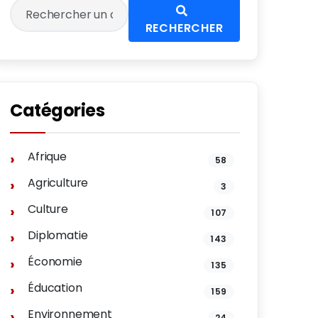
RECHERCHER
Catégories
Afrique
58
Agriculture
3
Culture
107
Diplomatie
143
Économie
135
Éducation
159
Environnement
24