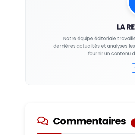
LA R
Notre équipe éditoriale travail
dernières actualités et analyses l
fournir un contenu de 
Commentaires