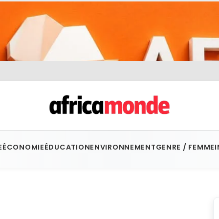
E
ÉCONOMIE
ÉDUCATION
ENVIRONNEMENT
GENRE / FEMME