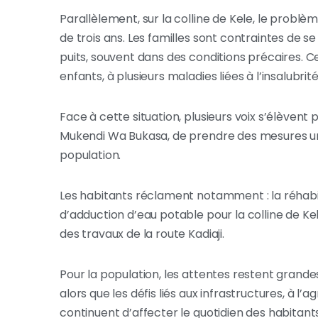
Parallèlement, sur la colline de Kele, le probl
de trois ans. Les familles sont contraintes de s
puits, souvent dans des conditions précaires. 
enfants, à plusieurs maladies liées à l’insalubrité
Face à cette situation, plusieurs voix s’élèven
Mukendi Wa Bukasa, de prendre des mesures ur
population.
Les habitants réclament notamment : la réhabil
d’adduction d’eau potable pour la colline de Kel
des travaux de la route Kadiaji.
Pour la population, les attentes restent grandes
alors que les défis liés aux infrastructures, à l’
continuent d’affecter le quotidien des habitants