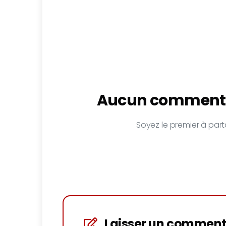
Aucun commenta
Soyez le premier à parta
Laisser un comment