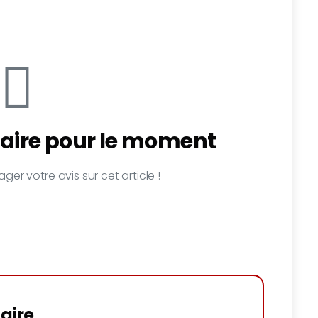
ire pour le moment
ger votre avis sur cet article !
aire