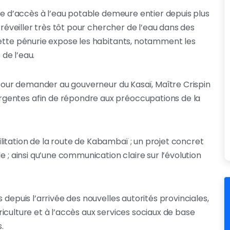
ème d’accès à l’eau potable demeure entier depuis plus
e réveiller très tôt pour chercher de l’eau dans des
Cette pénurie expose les habitants, notamment les
 de l’eau.
t pour demander au gouverneur du Kasaï, Maître Crispin
gentes afin de répondre aux préoccupations de la
itation de la route de Kabambaï ; un projet concret
e ; ainsi qu’une communication claire sur l’évolution
 depuis l’arrivée des nouvelles autorités provinciales,
agriculture et à l’accès aux services sociaux de base
.