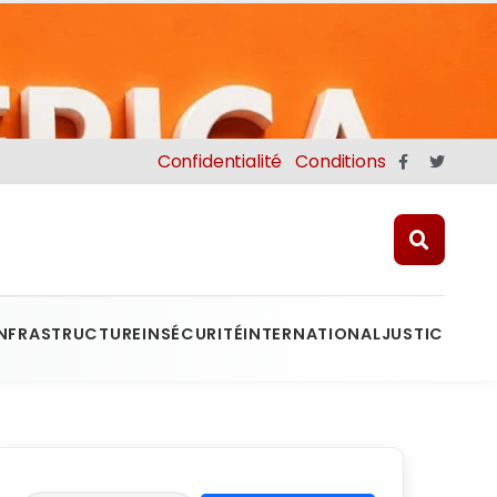
Confidentialité
Conditions
INFRASTRUCTURE
INSÉCURITÉ
INTERNATIONAL
JUSTICE
MINE