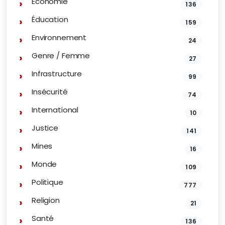
Économie
136
Éducation
159
Environnement
24
Genre / Femme
27
Infrastructure
99
Insécurité
74
International
10
Justice
141
Mines
16
Monde
109
Politique
777
Religion
21
Santé
136