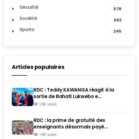
Sécurité
578
Société
662
Sports
245
Articles populaires
RDC : Teddy KAWANGA réagit à la
sortie de Bahati Lukwebo e...
1.6K vues
RDC : la prime de gratuité des
enseignants désormais payé...
1.6K vues