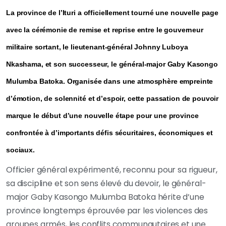
La province de l’Ituri a officiellement tourné une nouvelle page
avec la cérémonie de remise et reprise entre le gouverneur
militaire sortant, le lieutenant-général Johnny Luboya
Nkashama, et son successeur, le général-major Gaby Kasongo
Mulumba Batoka. Organisée dans une atmosphère empreinte
d’émotion, de solennité et d’espoir, cette passation de pouvoir
marque le début d’une nouvelle étape pour une province
confrontée à d’importants défis sécuritaires, économiques et
sociaux.
Officier général expérimenté, reconnu pour sa rigueur,
sa discipline et son sens élevé du devoir, le général-
major Gaby Kasongo Mulumba Batoka hérite d’une
province longtemps éprouvée par les violences des
groupes armés, les conflits communautaires et une