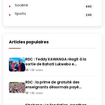
Société
663
Sports
245
Articles populaires
RDC : Teddy KAWANGA réagit à la
sortie de Bahati Lukwebo e...
1.6K vues
RDC : la prime de gratuité des
enseignants désormais payé...
1.6K vues