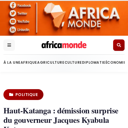
À LA UNE
AFRIQUE
AGRICULTURE
CULTURE
DIPLOMATIE
ÉCONOMIE
POLITIQUE
Haut-Katanga : démission surprise
du gouverneur Jacques Kyabula