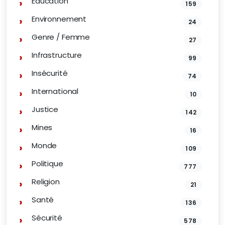
Éducation
159
Environnement
24
Genre / Femme
27
Infrastructure
99
Insécurité
74
International
10
Justice
142
Mines
16
Monde
109
Politique
777
Religion
21
Santé
136
Sécurité
578