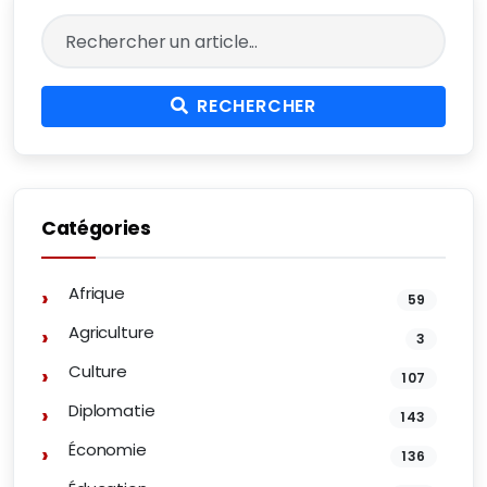
RECHERCHER
Catégories
Afrique
59
Agriculture
3
Culture
107
Diplomatie
143
Économie
136