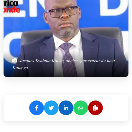
Jacques Kyabula Katwe, ancien gouverneur du haut
Katanga