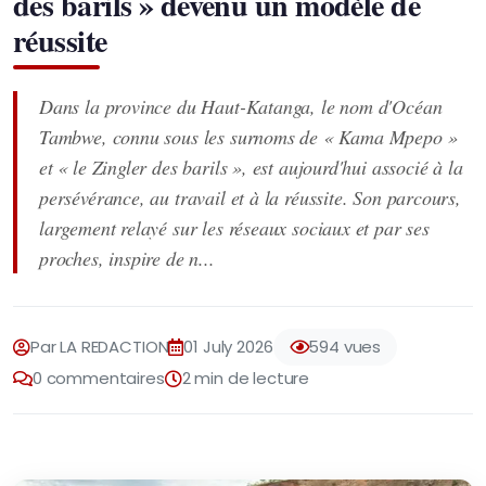
des barils » devenu un modèle de
réussite
Dans la province du Haut-Katanga, le nom d'Océan
Tambwe, connu sous les surnoms de « Kama Mpepo »
et « le Zingler des barils », est aujourd'hui associé à la
persévérance, au travail et à la réussite. Son parcours,
largement relayé sur les réseaux sociaux et par ses
proches, inspire de n...
Par LA REDACTION
01 July 2026
594 vues
0 commentaires
2 min de lecture