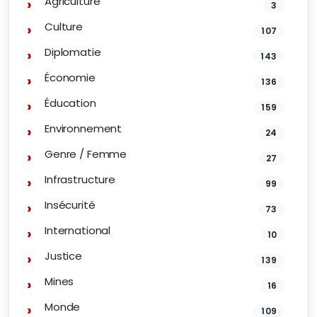
Agriculture
3
Culture
107
Diplomatie
143
Économie
136
Éducation
159
Environnement
24
Genre / Femme
27
Infrastructure
99
Insécurité
73
International
10
Justice
139
Mines
16
Monde
109