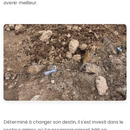
avenir meilleur.
Déterminé à changer son destin, il s'est investi dans le
secteur minier, où il a progressivement bâti sa