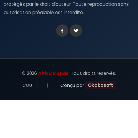
protégés par le droit d'auteur. Toute reproduction sans
autorisation préalable est interdite.
Facebook
Twitter
©
2026
Africa Monde
. Tous droits réservés.
|
Conçu par
Okakosoft
CGU