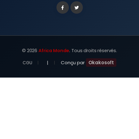
Facebook
Twitter
©
2026
Africa Monde
. Tous droits réservés.
|
Conçu par
Okakosoft
CGU