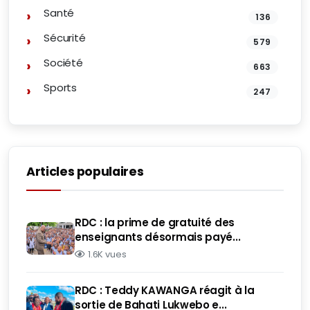
Santé
136
Sécurité
579
Société
663
Sports
247
Articles populaires
RDC : la prime de gratuité des
enseignants désormais payé...
1.6K vues
RDC : Teddy KAWANGA réagit à la
sortie de Bahati Lukwebo e...