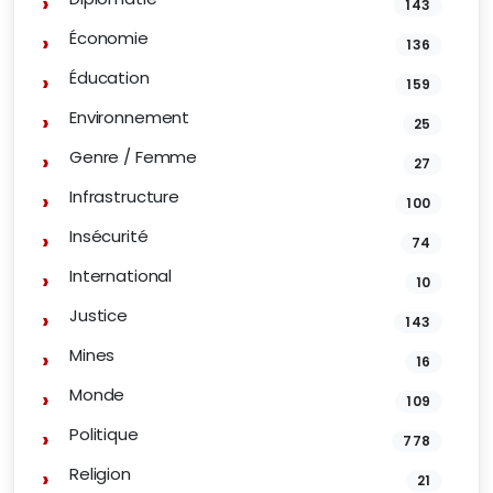
143
Économie
136
Éducation
159
Environnement
25
Genre / Femme
27
Infrastructure
100
Insécurité
74
International
10
Justice
143
Mines
16
Monde
109
Politique
778
Religion
21