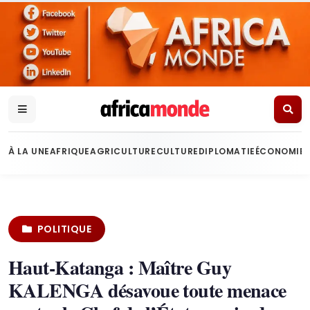
À LA UNE
AFRIQUE
AGRICULTURE
CULTURE
DIPLOMATIE
ÉCONOMIE
POLITIQUE
Haut-Katanga : Maître Guy
KALENGA désavoue toute menace