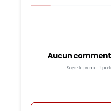
Aucun commenta
Soyez le premier à parta