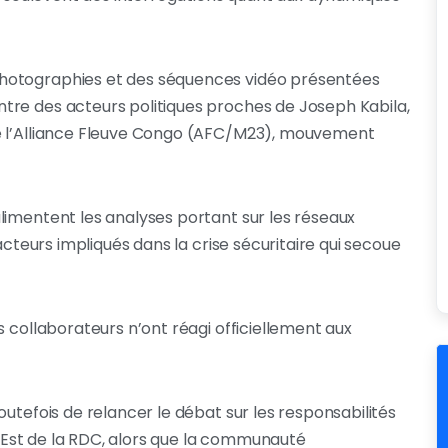
hotographies et des séquences vidéo présentées
tre des acteurs politiques proches de Joseph Kabila,
de l’Alliance Fleuve Congo (AFC/M23), mouvement
limentent les analyses portant sur les réseaux
acteurs impliqués dans la crise sécuritaire qui secoue
s collaborateurs n’ont réagi officiellement aux
outefois de relancer le débat sur les responsabilités
 l’Est de la RDC, alors que la communauté