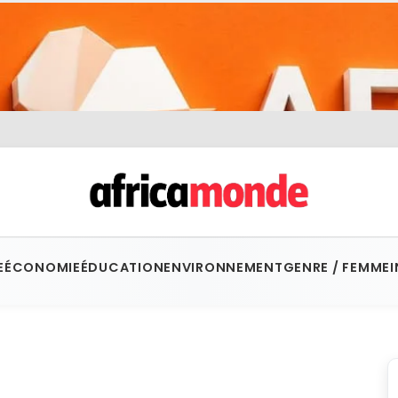
E
ÉCONOMIE
ÉDUCATION
ENVIRONNEMENT
GENRE / FEMME