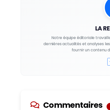
LA R
Notre équipe éditoriale travail
dernières actualités et analyses l
fournir un contenu de 
Commentaires