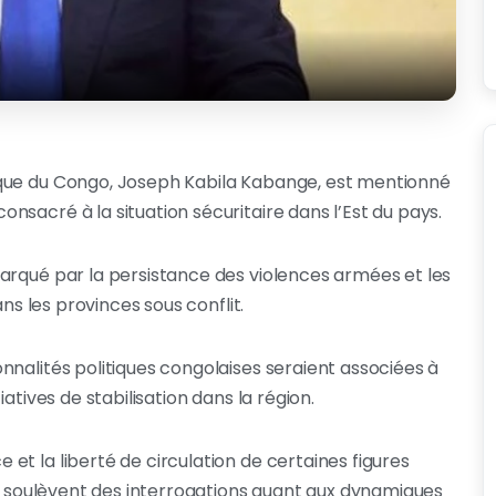
ique du Congo, Joseph Kabila Kabange, est mentionné
sacré à la situation sécuritaire dans l’Est du pays.
arqué par la persistance des violences armées et les
ans les provinces sous conflit.
nnalités politiques congolaises seraient associées à
atives de stabilisation dans la région.
t la liberté de circulation de certaines figures
té soulèvent des interrogations quant aux dynamiques