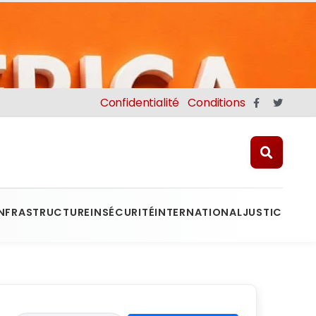
Confidentialité
Conditions
INFRASTRUCTURE
INSÉCURITÉ
INTERNATIONAL
JUSTICE
MINE