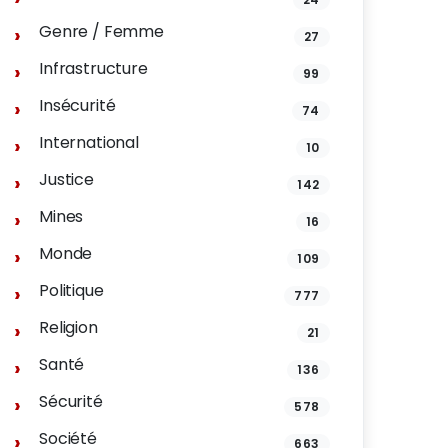
Genre / Femme
27
Infrastructure
99
Insécurité
74
International
10
Justice
142
Mines
16
Monde
109
Politique
777
Religion
21
Santé
136
Sécurité
578
Société
663