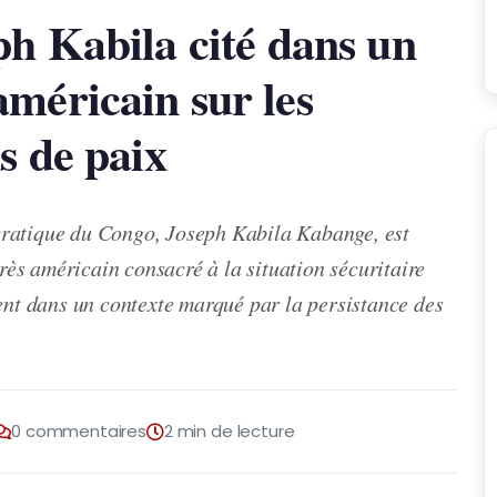
ph Kabila cité dans un
méricain sur les
s de paix
cratique du Congo, Joseph Kabila Kabange, est
ès américain consacré à la situation sécuritaire
ient dans un contexte marqué par la persistance des
0 commentaires
2 min de lecture