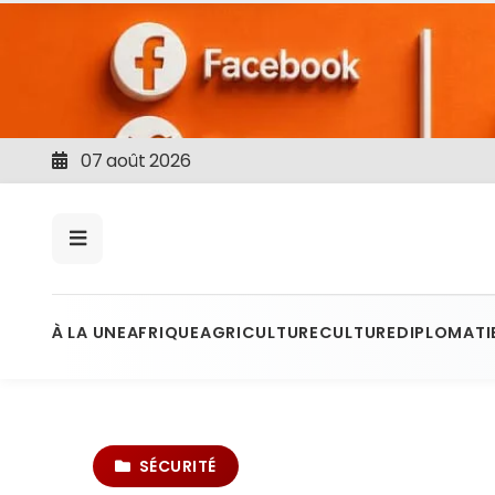
07 août 2026
À LA UNE
AFRIQUE
AGRICULTURE
CULTURE
DIPLOMATI
SÉCURITÉ