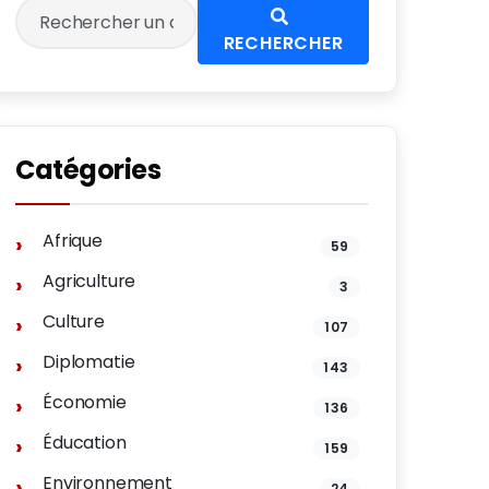
RECHERCHER
Catégories
Afrique
59
Agriculture
3
Culture
107
Diplomatie
143
Économie
136
Éducation
159
Environnement
24