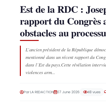
Est de la RDC : Jose
rapport du Congrès a
obstacles au processu
L’ancien président de la République démo
mentionné dans un récent rapport du Congr
dans l’Est du pays.Cette révélation interv
violences arm...
Par LA REDACTION
07 June 2026
48 vues