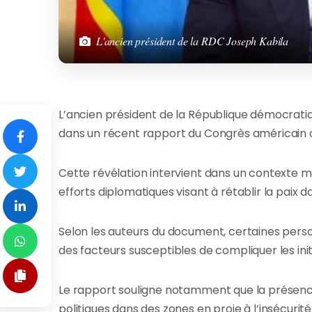
L'ancien président de la RDC Joseph Kabila
L’ancien président de la République démocrat
dans un récent rapport du Congrès américain con
Cette révélation intervient dans un contexte m
efforts diplomatiques visant à rétablir la paix d
Selon les auteurs du document, certaines perso
des facteurs susceptibles de compliquer les initi
Le rapport souligne notamment que la présence e
politiques dans des zones en proie à l’insécuri