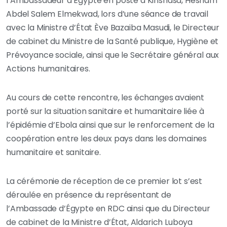
l’Ambassadeur d’Égypte en poste à Kinshasa, Hesham
Abdel Salem Elmekwad, lors d’une séance de travail
avec la Ministre d’État Ève Bazaiba Masudi, le Directeur
de cabinet du Ministre de la Santé publique, Hygiène et
Prévoyance sociale, ainsi que le Secrétaire général aux
Actions humanitaires.
Au cours de cette rencontre, les échanges avaient
porté sur la situation sanitaire et humanitaire liée à
l’épidémie d’Ebola ainsi que sur le renforcement de la
coopération entre les deux pays dans les domaines
humanitaire et sanitaire.
La cérémonie de réception de ce premier lot s’est
déroulée en présence du représentant de
l’Ambassade d’Égypte en RDC ainsi que du Directeur
de cabinet de la Ministre d’État, Aldarich Luboya