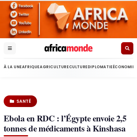
À LA UNE
AFRIQUE
AGRICULTURE
CULTURE
DIPLOMATIE
ÉCONOMIE
SANTÉ
Ebola en RDC : l’Égypte envoie 2,5
tonnes de médicaments à Kinshasa