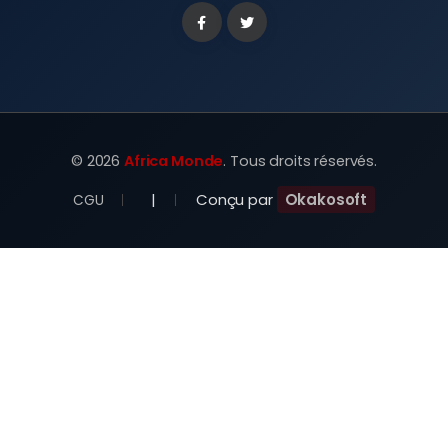
Facebook
Twitter
©
2026
Africa Monde
. Tous droits réservés.
|
Conçu par
Okakosoft
CGU