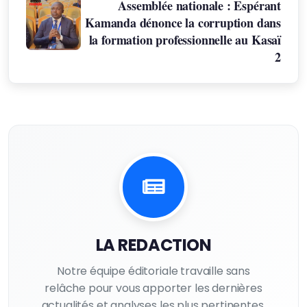
Assemblée nationale : Espérant
Kamanda dénonce la corruption dans
la formation professionnelle au Kasaï
2
LA REDACTION
Notre équipe éditoriale travaille sans
relâche pour vous apporter les dernières
actualités et analyses les plus pertinentes.