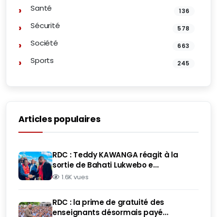
Santé
136
Sécurité
578
Société
663
Sports
245
Articles populaires
RDC : Teddy KAWANGA réagit à la
sortie de Bahati Lukwebo e...
1.6K vues
RDC : la prime de gratuité des
enseignants désormais payé...