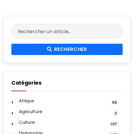
RECHERCHER
Catégories
Afrique
59
Agriculture
3
Culture
107
Diplomatie