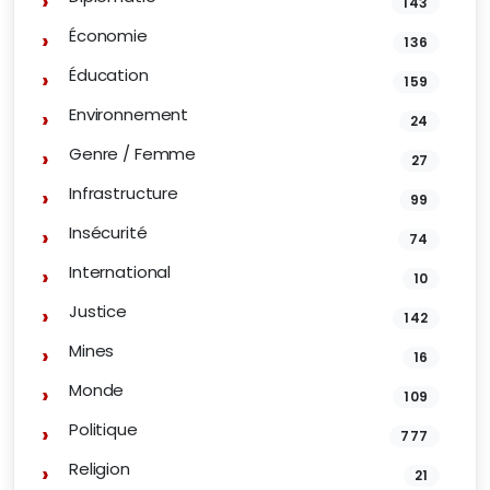
143
Économie
136
Éducation
159
Environnement
24
Genre / Femme
27
Infrastructure
99
Insécurité
74
International
10
Justice
142
Mines
16
Monde
109
Politique
777
Religion
21