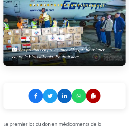
Les produits en provenance d'Égypte pour lutter
contre le Virus d'Ebola. Ph droit tiers
Le premier lot du don en médicaments de la