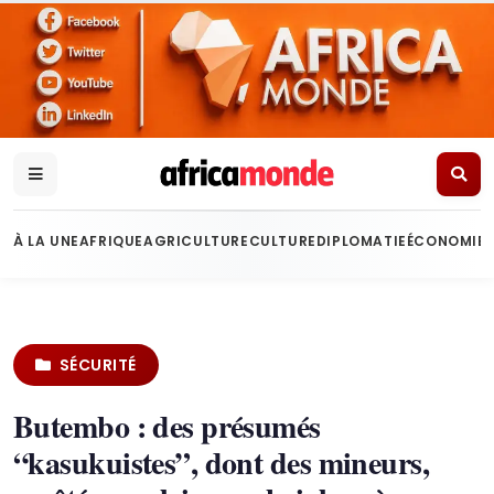
À LA UNE
AFRIQUE
AGRICULTURE
CULTURE
DIPLOMATIE
ÉCONOMIE
SÉCURITÉ
Butembo : des présumés
“kasukuistes”, dont des mineurs,