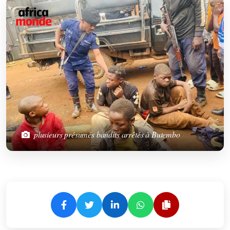
plusieurs présumés bandits arrêtés à Butembo