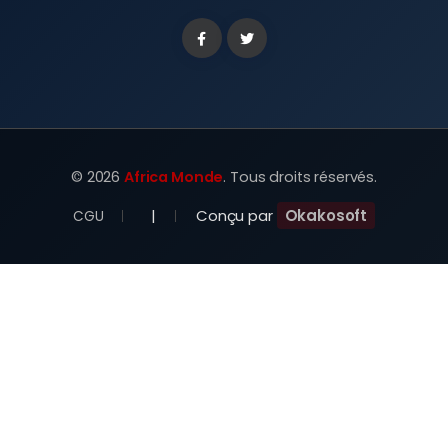
Facebook
Twitter
©
2026
Africa Monde
. Tous droits réservés.
|
Conçu par
Okakosoft
CGU