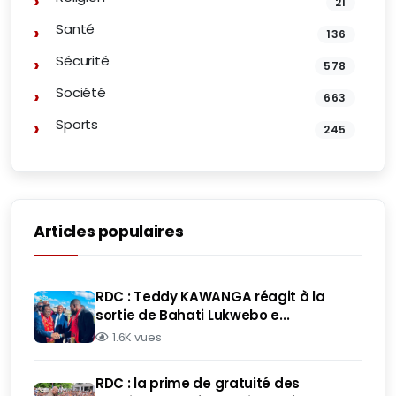
21
Santé
136
Sécurité
578
Société
663
Sports
245
Articles populaires
RDC : Teddy KAWANGA réagit à la
sortie de Bahati Lukwebo e...
1.6K vues
RDC : la prime de gratuité des