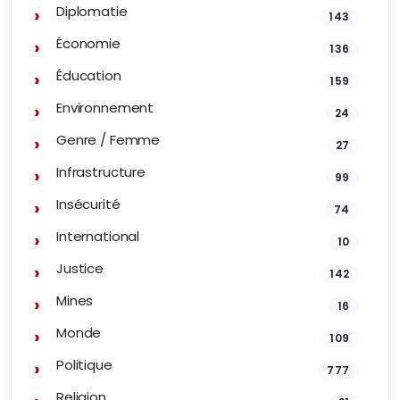
Diplomatie
143
Économie
136
Éducation
159
Environnement
24
Genre / Femme
27
Infrastructure
99
Insécurité
74
International
10
Justice
142
Mines
16
Monde
109
Politique
777
Religion