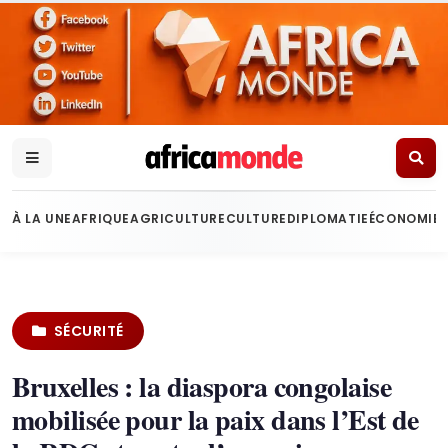
À LA UNE
AFRIQUE
AGRICULTURE
CULTURE
DIPLOMATIE
ÉCONOMIE
SÉCURITÉ
Bruxelles : la diaspora congolaise
mobilisée pour la paix dans l’Est de