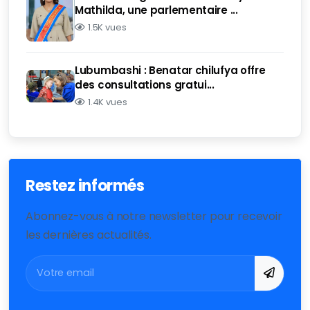
Mathilda, une parlementaire ...
1.5K vues
Lubumbashi : Benatar chilufya offre
des consultations gratui...
1.4K vues
Restez informés
Abonnez-vous à notre newsletter pour recevoir
les dernières actualités.