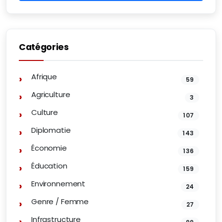
Catégories
Afrique
59
Agriculture
3
Culture
107
Diplomatie
143
Économie
136
Éducation
159
Environnement
24
Genre / Femme
27
Infrastructure