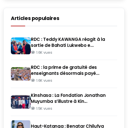
Articles populaires
RDC : Teddy KAWANGA réagit à la
sortie de Bahati Lukwebo e...
1.6K vues
RDC : la prime de gratuité des
enseignants désormais payé...
1.6K vues
Kinshasa : La Fondation Jonathan
Muyumba s’illustre à Kin...
1.5K vues
Haut-Katanga : Benatar Chilufya