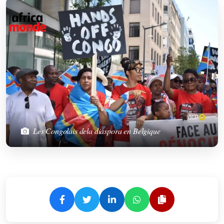
Les Congolais dela diaspora en Belgique