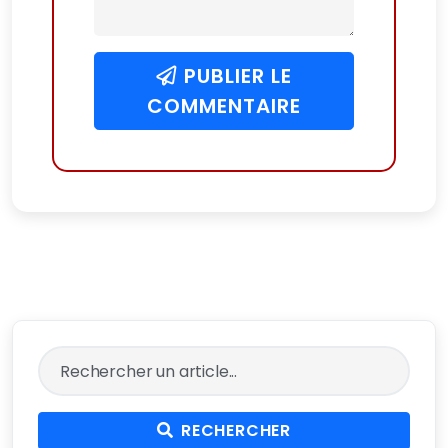
PUBLIER LE
COMMENTAIRE
RECHERCHER