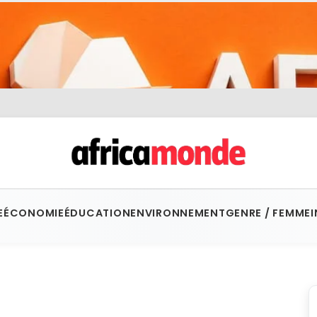
E
ÉCONOMIE
ÉDUCATION
ENVIRONNEMENT
GENRE / FEMME