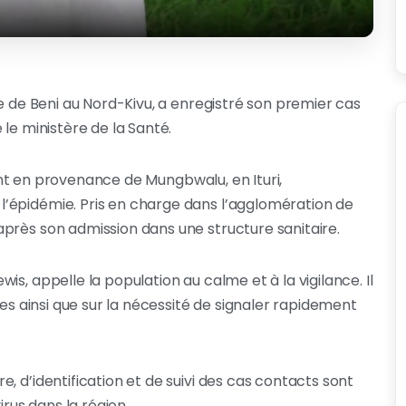
re de Beni au Nord-Kivu, a enregistré son premier cas
le ministère de la Santé.
tient en provenance de Mungbwalu, en Ituri,
’épidémie. Pris en charge dans l’agglomération de
près son admission dans une structure sanitaire.
s, appelle la population au calme et à la vigilance. Il
res ainsi que sur la nécessité de signaler rapidement
, d’identification et de suivi des cas contacts sont
irus dans la région.