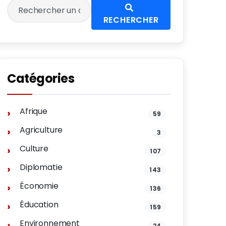
RECHERCHER
Catégories
Afrique
59
Agriculture
3
Culture
107
Diplomatie
143
Économie
136
Éducation
159
Environnement
24