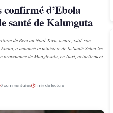
s confirmé d’Ebola
 de santé de Kalunguta
ritoire de Beni au Nord-Kivu, a enregistré son
 Ebola, a annoncé le ministère de la Santé.Selon les
t en provenance de Mungbwalu, en Ituri, actuellement
0 commentaires
1 min de lecture