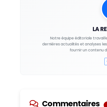
LA R
Notre équipe éditoriale travail
dernières actualités et analyses l
fournir un contenu de 
Commentaires