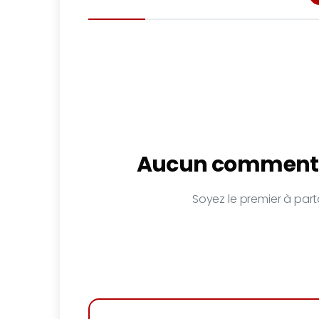
Aucun commenta
Soyez le premier à parta