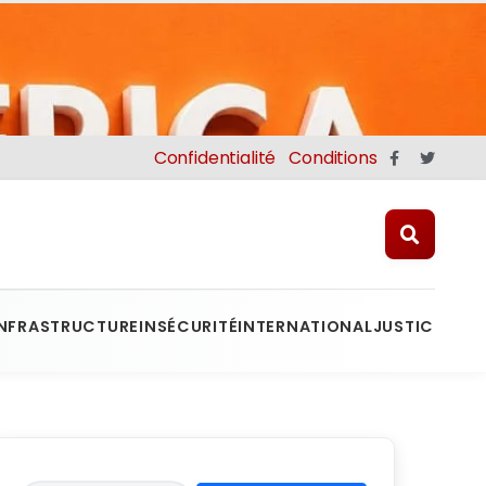
Confidentialité
Conditions
INFRASTRUCTURE
INSÉCURITÉ
INTERNATIONAL
JUSTICE
MINE