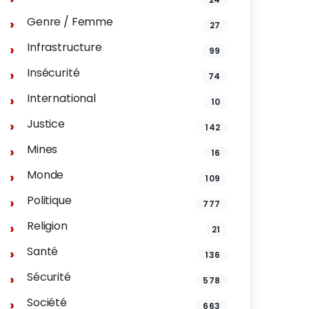
Genre / Femme
27
Infrastructure
99
Insécurité
74
International
10
Justice
142
Mines
16
Monde
109
Politique
777
Religion
21
Santé
136
Sécurité
578
Société
663