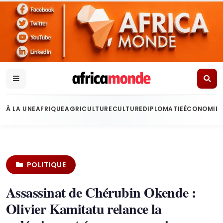
À LA UNE
AFRIQUE
AGRICULTURE
CULTURE
DIPLOMATIE
ÉCONOMIE
POLITIQUE
Assassinat de Chérubin Okende :
Olivier Kamitatu relance la