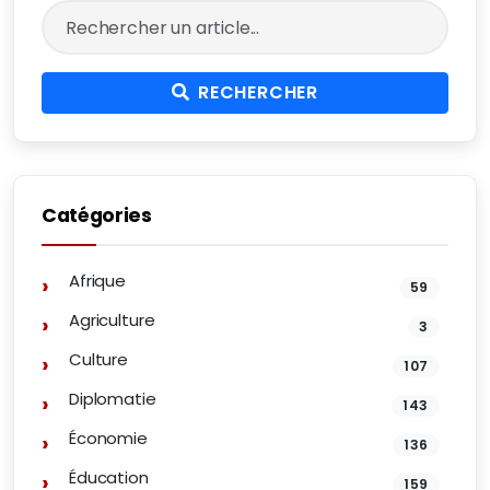
RECHERCHER
Catégories
Afrique
59
Agriculture
3
Culture
107
Diplomatie
143
Économie
136
Éducation
159