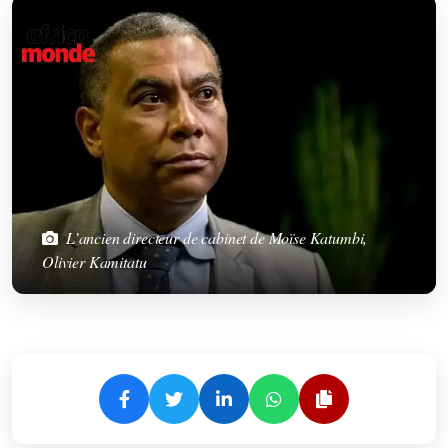
L’ancien directeur de cabinet de Moïse Katumbi,
Olivier Kamitatu