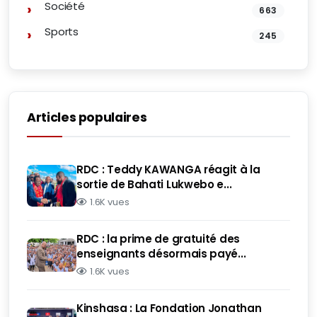
Société
663
Sports
245
Articles populaires
RDC : Teddy KAWANGA réagit à la
sortie de Bahati Lukwebo e...
1.6K vues
RDC : la prime de gratuité des
enseignants désormais payé...
1.6K vues
Kinshasa : La Fondation Jonathan