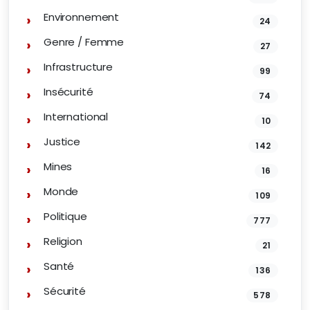
Environnement
24
Genre / Femme
27
Infrastructure
99
Insécurité
74
International
10
Justice
142
Mines
16
Monde
109
Politique
777
Religion
21
Santé
136
Sécurité
578