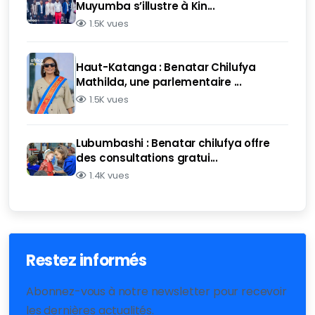
Muyumba s’illustre à Kin...
1.5K vues
Haut-Katanga : Benatar Chilufya
Mathilda, une parlementaire ...
1.5K vues
Lubumbashi : Benatar chilufya offre
des consultations gratui...
1.4K vues
Restez informés
Abonnez-vous à notre newsletter pour recevoir
les dernières actualités.